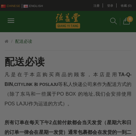
注册
登录
收藏 (0)
CHINESE
ENGLISH
0
配送必读
配送必读
凡是在于本店购买商品的顾客，本店是用
TA-Q-
BIN
等私人快递公司来作为配送方式的
,CITYLINK 和 POSLAJU
（除了东马和一些属于PO BOX 的地址,我们会安排使用
POS LAJU作为运送的方式）。
所有订单在每天下午2点前付款都会当天发货（星期六和日
的订单一律会在星期一发货）通常包裹都会在发货的一到二