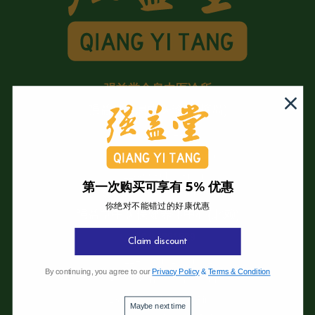
强益堂全息中医诊所
强益堂全息中医诊所(槟岛)
04-2832108
19 Jalan Pinhorn, Jelutong,
11600 Pulau Pinang.
第一次购买可享有 5% 优惠
09:30 AM - 6:00 PM
你绝对不能错过的好康优惠
强益堂中医保健养生中心(北赖)
04-6881529
Claim discount
12A Jalan Laguna 1,
By continuing, you agree to our
Privacy Policy
&
Terms & Condition
Pusat Perniagaan Laguna,
13700 Perai, Pulau Pinang.
Maybe next time