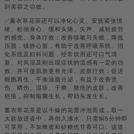
到美容之功效。
✅薰衣草花茶还可以净化心灵、安抚紧张情
绪、松弛身心、缓和头痛、失声、减轻疲劳
的感觉。身体疗效：改善咳嗽与失眠，降低
压脂，镇静心脏，有助于改善呼吸系统、消
化系统及妇科问题，经常饮用还可口气清
新、对风湿及刚出现症状的流感有一定的功
效、并可使肌肤更有光泽。皮肤疗效：促进
细胞再生，平衡油脂分泌，有益于改善烫
伤、晒伤、湿疹、干癣、脓疮的皮肤，改善
疤痕，抑制细菌生长，帮助头发生长。
薰衣草花茶是以干燥的花蕾冲泡而成，取一
大匙放进壶中，再倒入沸水，只需焖5分钟即
可享用，不加蜂蜜和砂糖也甘香可口。这道