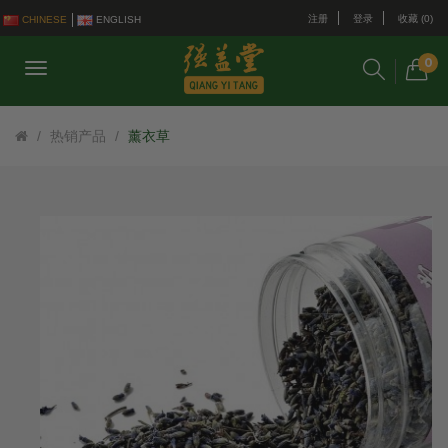
注册
登录
收藏 (0)
CHINESE
ENGLISH
0
热销产品
薰衣草