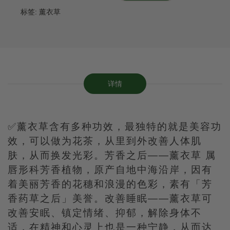
标签:
薰衣草
详情
✅薰衣草含有多种功效，最独特的就是美容功
效，可以做为花茶，从里到外改善人体肌
肤，从而换发光彩。芳香之后——薰衣草 属
唇形科芳香植物，原产自地中海沿岸，因有
着美丽芳香的花穗和浪漫的色彩，素有「芳
香药草之后」美誉。改善睡眠——薰衣草可
改善安眠、镇定情绪、抑郁，解除身体不
适，在精神和心灵上也是一种宁静，从而达