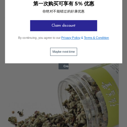
第一次购买可享有 5% 优惠
你绝对不能错过的好康优惠
Claim discount
相关商品
By continuing, you agree to our
Privacy Policy
&
Terms & Condition
Maybe next time