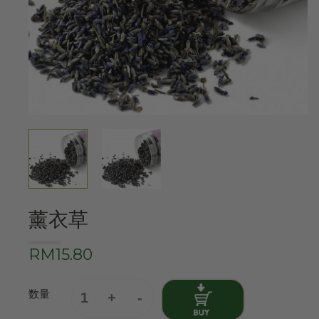
薰衣草
RM15.80
数量