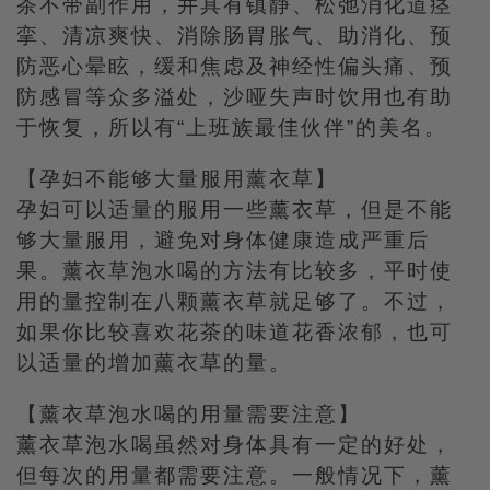
茶不带副作用，并具有镇静、松弛消化道痉
挛、清凉爽快、消除肠胃胀气、助消化、预
防恶心晕眩，缓和焦虑及神经性偏头痛、预
防感冒等众多溢处，沙哑失声时饮用也有助
于恢复，所以有“上班族最佳伙伴”的美名。
【孕妇不能够大量服用薰衣草】
孕妇可以适量的服用一些薰衣草，但是不能
够大量服用，避免对身体健康造成严重后
果。薰衣草泡水喝的方法有比较多，平时使
用的量控制在八颗薰衣草就足够了。不过，
如果你比较喜欢花茶的味道花香浓郁，也可
以适量的增加薰衣草的量。
【薰衣草泡水喝的用量需要注意】
薰衣草泡水喝虽然对身体具有一定的好处，
但每次的用量都需要注意。一般情况下，薰