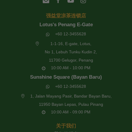
强益堂凉茶连锁店
Lotus's Penang E-Gate
+60 12-3455628
1-1-16, E-gate, Lotus,
No 1, Lebuh Tunku Kudin 2,
11700 Gelugor, Penang
10:00 AM - 10:00 PM
Sunshine Square (Bayan Baru)
+60 12-3455628
1, Jalan Mayang Pasir, Bandar Bayan Baru,
11950 Bayan Lepas, Pulau Pinang
10:00 AM - 09:00 PM
关于我们