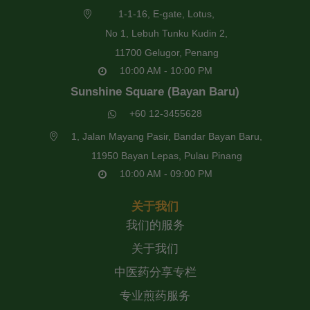
1-1-16, E-gate, Lotus,
No 1, Lebuh Tunku Kudin 2,
11700 Gelugor, Penang
10:00 AM - 10:00 PM
Sunshine Square (Bayan Baru)
+60 12-3455628
1, Jalan Mayang Pasir, Bandar Bayan Baru,
11950 Bayan Lepas, Pulau Pinang
10:00 AM - 09:00 PM
关于我们
我们的服务
关于我们
中医药分享专栏
专业煎药服务