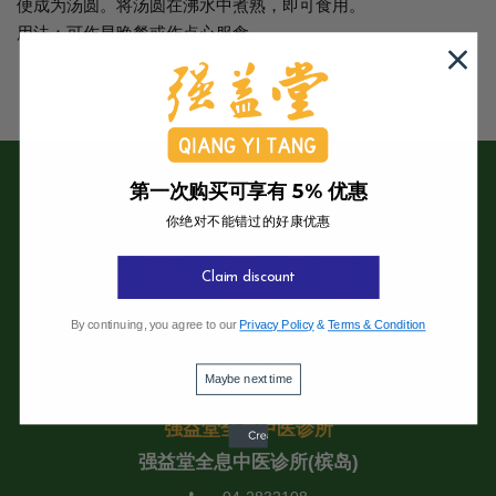
便成为汤圆。将汤圆在沸水中煮熟，即可食用。
用法：可作早晚餐或作点心服食。
第一次购买可享有 5% 优惠
你绝对不能错过的好康优惠
Claim discount
By continuing, you agree to our
Privacy Policy
&
Terms & Condition
Maybe next time
强益堂全息中医诊所
强益堂全息中医诊所(槟岛)