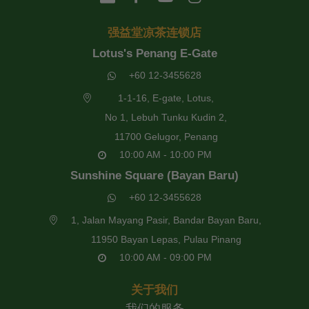
强益堂凉茶连锁店
Lotus's Penang E-Gate
+60 12-3455628
1-1-16, E-gate, Lotus,
No 1, Lebuh Tunku Kudin 2,
11700 Gelugor, Penang
10:00 AM - 10:00 PM
Sunshine Square (Bayan Baru)
+60 12-3455628
1, Jalan Mayang Pasir, Bandar Bayan Baru,
11950 Bayan Lepas, Pulau Pinang
10:00 AM - 09:00 PM
关于我们
我们的服务