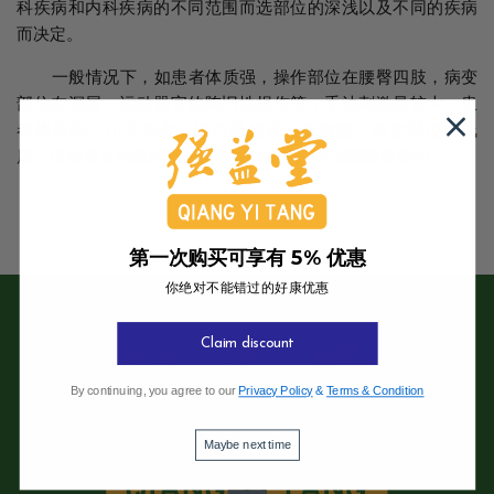
科疾病和内科疾病的不同范围而选部位的深浅以及不同的疾病
而决定。
一般情况下，如患者体质强，操作部位在腰臀四肢，病变
部位在深层，运动器官的陈旧性损伤等，手法刺激量较大；患
者体质弱，小儿患者，操作部位在头面胸腹，病变部位在浅
层，运动器官的急性损伤及内妇科疾患，手法刺激量较小。
第一次购买可享有 5% 优惠
你绝对不能错过的好康优惠
Claim discount
By continuing, you agree to our
Privacy Policy
&
Terms & Condition
Maybe next time