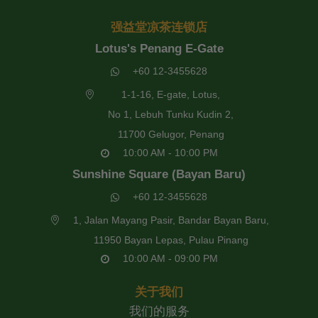
强益堂凉茶连锁店
Lotus's Penang E-Gate
+60 12-3455628
1-1-16, E-gate, Lotus,
No 1, Lebuh Tunku Kudin 2,
11700 Gelugor, Penang
10:00 AM - 10:00 PM
Sunshine Square (Bayan Baru)
+60 12-3455628
1, Jalan Mayang Pasir, Bandar Bayan Baru,
11950 Bayan Lepas, Pulau Pinang
10:00 AM - 09:00 PM
关于我们
我们的服务