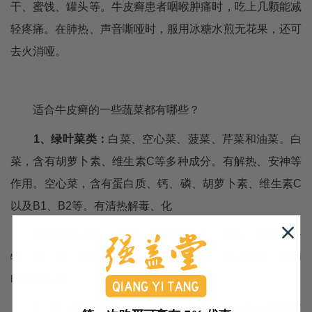
干、蜜饯、罐头等。牛皮癣患者咽喉肿痛时，吃上几颗能减
轻疼痛。在肺热、声音嘶哑时，服用冰糖水煎无花果，还可
去火消哑。
适合牛皮癣的一些蔬菜都有哪些？
1、绿叶菜类：
白菜、空心菜、菠菜、芹菜和油菜。白
菜，含有胡萝卜素、维生素C等多种成分。有解热、安神等
作用。空心菜，含有蛋白质、钙、磷、胡萝卜素、维生素C
以及B1、B2等。有清热解毒、化
瘀消肿等作用。油菜：含有蛋白质、脂肪、碳水化合
物、钙、磷、铁及维生素类。有清热解毒、活血消肿、清肺
明目等作用。
2、萝卜类：
胡萝卜、白萝卜。胡萝卜，含有大量胡萝