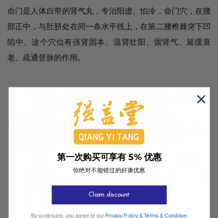
命门是人体自带的肾气丸，专治阳虚、怕冷，命门穴，在腰
部正中，与肚脐处在同一条水平线上，在第二腰椎棘突下凹
陷中。这个穴位有强肾固本、温肾壮阳、固肾气、延缓衰
老、疏通督脉的作用。
第一次购买可享有 5% 优惠
你绝对不能错过的好康优惠
Claim discount
By continuing, you agree to our
Privacy Policy
&
Terms & Condition