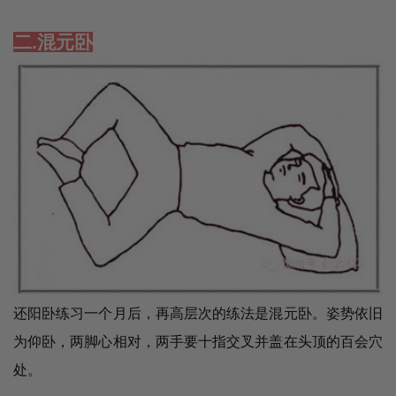
二.混元卧
还阳卧练习一个月后，再高层次的练法是混元卧。姿势依旧
为仰卧，两脚心相对，两手要十指交叉并盖在头顶的百会穴
处。