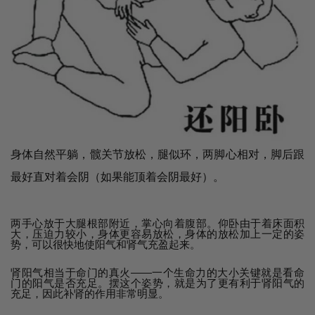
身体自然平躺，髋关节放松，腿似环，两脚心相对，脚后跟
最好直对着会阴（如果能顶着会阴最好）。
两手心放于大腿根部附近，掌心向着腹部。仰卧由于着床面积
大，压迫力较小，身体更容易放松，身体的放松加上一定的姿
势，可以很快地使阳气和肾气充盈起来。
肾阳气相当于命门的真火——一个生命力的大小关键就是看命
门的阳气是否充足。摆这个姿势，就是为了更有利于肾阳气的
充足，因此补肾的作用非常明显。