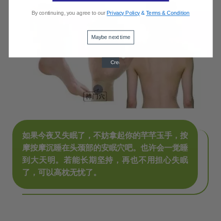
By continuing, you agree to our
Privacy Policy
&
Terms & Condition
Maybe next time
如果今夜又失眠了，不妨拿起你的芊芊玉手，按
摩按摩沉睡在头颈部的安眠穴吧。也许会一觉睡
到大天明。若能长期坚持，再也不用担心失眠
了，可以高枕无忧了。