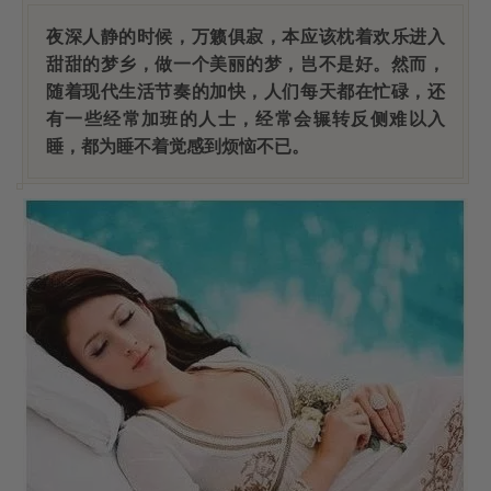
夜深人静的时候，万籁俱寂，本应该枕着欢乐进入
甜甜的梦乡，做一个美丽的梦，岂不是好。然而，
随着现代生活节奏的加快，人们每天都在忙碌，还
有一些经常加班的人士，经常会辗转反侧难以入
睡，都为睡不着觉感到烦恼不已。