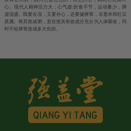
心。现代人精神压力大，心气虚;饮食不节，运动量少，脾
虚湿盛。既要去湿，又要补心，还要健脾胃，非薏米和红豆
莫属。将其熬成粥，意在使其有效成分充分为人体吸收，同
时不给脾胃造成多大负担。