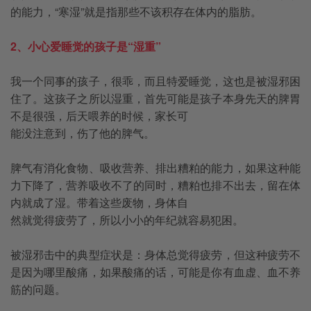
的能力，“寒湿”就是指那些不该积存在体内的脂肪。
2、小心爱睡觉的孩子是“湿重”
我一个同事的孩子，很乖，而且特爱睡觉，这也是被湿邪困
住了。这孩子之所以湿重，首先可能是孩子本身先天的脾胃
不是很强，后天喂养的时候，家长可
能没注意到，伤了他的脾气。
脾气有消化食物、吸收营养、排出糟粕的能力，如果这种能
力下降了，营养吸收不了的同时，糟粕也排不出去，留在体
内就成了湿。带着这些废物，身体自
然就觉得疲劳了，所以小小的年纪就容易犯困。
被湿邪击中的典型症状是：身体总觉得疲劳，但这种疲劳不
是因为哪里酸痛，如果酸痛的话，可能是你有血虚、血不养
筋的问题。