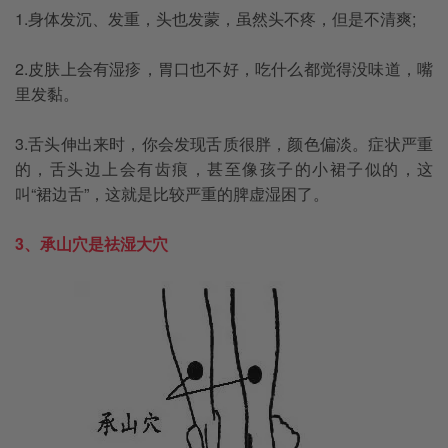
1.身体发沉、发重，头也发蒙，虽然头不疼，但是不清爽;
2.皮肤上会有湿疹，胃口也不好，吃什么都觉得没味道，嘴
里发黏。
3.舌头伸出来时，你会发现舌质很胖，颜色偏淡。症状严重
的，舌头边上会有齿痕，甚至像孩子的小裙子似的，这
叫“裙边舌”，这就是比较严重的脾虚湿困了。
3、承山穴是祛湿大穴