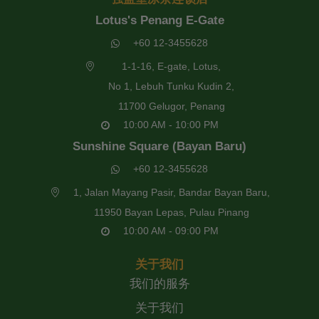
Lotus's Penang E-Gate
+60 12-3455628
1-1-16, E-gate, Lotus,
No 1, Lebuh Tunku Kudin 2,
11700 Gelugor, Penang
10:00 AM - 10:00 PM
Sunshine Square (Bayan Baru)
+60 12-3455628
1, Jalan Mayang Pasir, Bandar Bayan Baru,
11950 Bayan Lepas, Pulau Pinang
10:00 AM - 09:00 PM
关于我们
我们的服务
关于我们