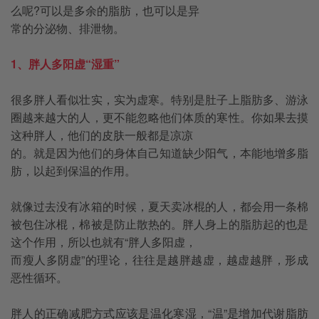
么呢?可以是多余的脂肪，也可以是异
常的分泌物、排泄物。
1、胖人多阳虚“湿重”
很多胖人看似壮实，实为虚寒。特别是肚子上脂肪多、游泳
圈越来越大的人，更不能忽略他们体质的寒性。你如果去摸
这种胖人，他们的皮肤一般都是凉凉
的。就是因为他们的身体自己知道缺少阳气，本能地增多脂
肪，以起到保温的作用。
就像过去没有冰箱的时候，夏天卖冰棍的人，都会用一条棉
被包住冰棍，棉被是防止散热的。胖人身上的脂肪起的也是
这个作用，所以也就有“胖人多阳虚，
而瘦人多阴虚”的理论，往往是越胖越虚，越虚越胖，形成
恶性循环。
胖人的正确减肥方式应该是温化寒湿，“温”是增加代谢脂肪