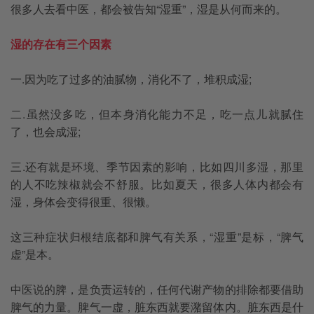
很多人去看中医，都会被告知“湿重”，湿是从何而来的。
湿的存在有三个因素
一.因为吃了过多的油腻物，消化不了，堆积成湿;
二.虽然没多吃，但本身消化能力不足，吃一点儿就腻住
了，也会成湿;
三.还有就是环境、季节因素的影响，比如四川多湿，那里
的人不吃辣椒就会不舒服。比如夏天，很多人体内都会有
湿，身体会变得很重、很懒。
这三种症状归根结底都和脾气有关系，“湿重”是标，“脾气
虚”是本。
中医说的脾，是负责运转的，任何代谢产物的排除都要借助
脾气的力量。脾气一虚，脏东西就要潴留体内。脏东西是什