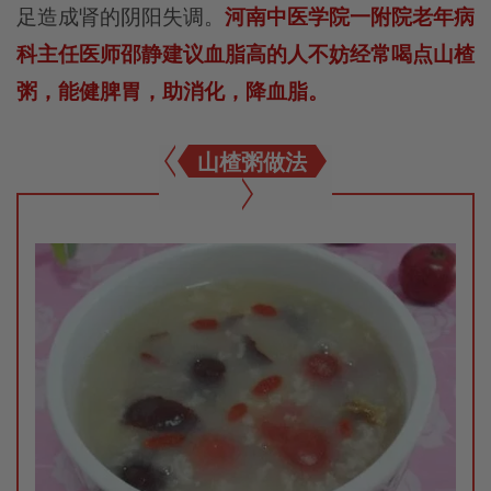
足造成肾的阴阳失调。
河南中医学院一附院老年病
科主任医师邵静
建议血脂高的人不妨经常喝点山楂
粥，能健脾胃，助消化，降血脂。
山楂粥做法