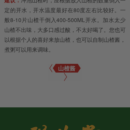
建议：
定的开水，开水温度最好在80度左右比较好。一
般8-10片山楂干倒入400-500ML开水。加水太少
山楂不出味，大多口感过酸，不太好喝了。您也可
以根据个人的喜好来放山楂，也可以自制山楂酱，
煮粥可以用来调味。
山楂酱