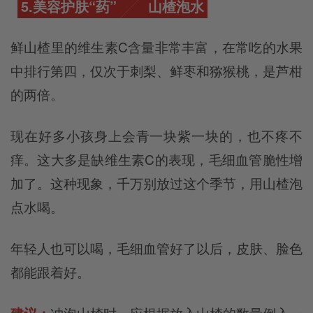
5.美容护肤“药”
山楂泡水
鲜山楂里的维生素C含量非常丰富，在常吃的水果
中排行第四，仅次于刺梨、鲜枣和猕猴桃，是芦柑
的两倍。
现在好多小孩身上会青一块紫一块的，也不疼不
痒。这大多是缺维生素C的表现，毛细血管脆性增
加了。这种现象，千万别放过这个季节，用山楂泡
点水喝。
年轻人也可以喝，毛细血管好了以后，皮肤、脸色
都能跟着好。
冲泡山楂时，应根据放入山楂的数量倒入一