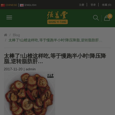
注册
登录
收藏 (0)
CHINESE
ENGLISH
0
Blog
太棒了!山楂这样吃,等于慢跑半小时!降压降脂,逆转脂肪肝…
太棒了!山楂这样吃,等于慢跑半小时!降压降
脂,逆转脂肪肝…
2017-11-20 | admin