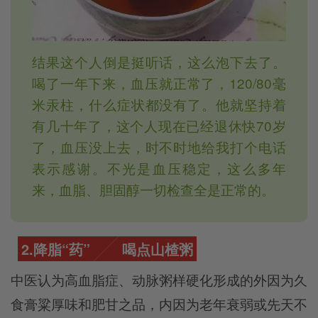
结果这个人倒是挺听话，这么泡下去了。
喝了一年下来，血压就正常了，120/80毫
米汞柱，什么症状都没有了。他就坚持着
有几十年了，这个人现在已经退休快70岁
了，血压没上去，时不时地给我打个电话
表示感谢。不光是血压稳定，这么多年
来，血脂、胆固醇一切检查全是正常的。
2.降脂“药”
喝点山楂粥
中医认为高血脂症、动脉粥样硬化形成的外因为久
食膏粱厚味和肥甘之品，内因为老年衰弱或先天不