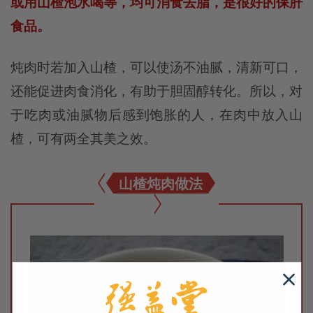
或用山楂泡水喝等，均可消食去脂，是很好的保肝
食品。
炖肉时若加入山楂，可以使汤不油腻，清新可口，
还能促进肉食消化，有助于胆固醇转化。所以，对
于吃肉或油腻物后感到饱胀的人，在肉中放入山
楂，可有两全其美之效。
山楂炖肉做法