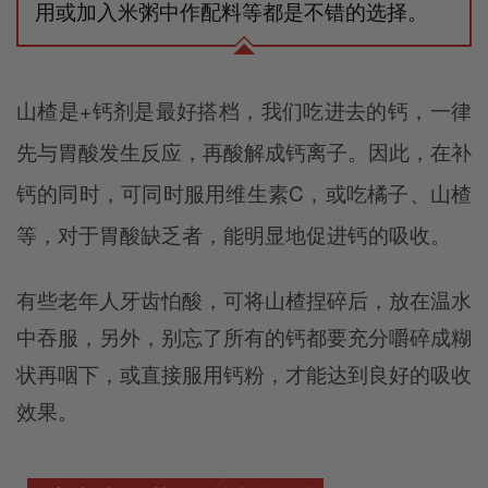
用或加入米粥中作配料等都是不错的选择。
山楂是+钙剂是最好搭档，
我们吃进去的钙，一律
先与胃酸发生反应，再酸解成钙离子。因此，在补
钙的同时，可同时服用维生素C，或吃橘子、山楂
等，对于胃酸缺乏者，能明显地促进钙的吸收。
有些老年人牙齿怕酸，可将山楂捏碎后，放在温水
中吞服，另外，别忘了所有的钙都要充分嚼碎成糊
状再咽下，或直接服用钙粉，才能达到良好的吸收
效果。