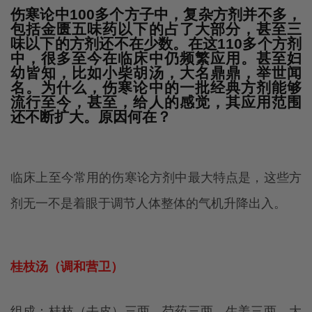
伤寒论中100多个方子中，复杂方剂并不多，
包括金匮五味药以下的占了大部分，甚至三
味以下的方剂还不在少数。在这110多个方剂
中，很多至今在临床中仍频繁应用。甚至妇
幼皆知，比如小柴胡汤，大名鼎鼎，举世闻
名。为什么，伤寒论中的一批经典方剂能够
流行至今，甚至，给人的感觉，其应用范围
还不断扩大。原因何在？
临床上至今常用的伤寒论方剂中最大特点是，这些方
剂无一不是着眼于调节人体整体的气机升降出入。
桂枝汤（调和营卫）
组成：桂枝（去皮）三两，芍药三两，生姜三两，大