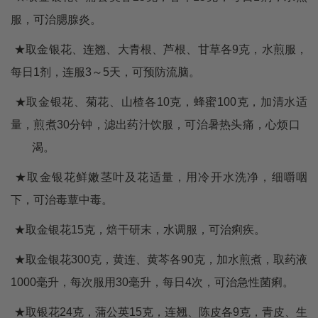
服，可治腮腺炎。
★取金银花、连翘、大青根、芦根、甘草各9克，水煎服，
每日1剂，连服3～5天，可预防流脑。
★取金银花、菊花、山楂各10克，蜂蜜100克，加清水适
量，煎煮30分钟，滤出药汁饮服，可治暑热头痛，心烦口
渴。
★取金银花鲜嫩茎叶及花适量，用冷开水洗净，细嚼咽
下，可治毒蕈中毒。
★取金银花15克，焙干研末，水调服，可治痢疾。
★取金银花300克，黄连、黄芩各90克，加水煎煮，取药液
1000毫升，每次服用30毫升，每日4次，可治急性菌痢。
★取银花24克，蒲公英15克，连翘、陈皮各9克，青皮、生