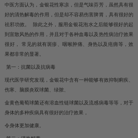
中医方面认为，金银花性寒凉，但是气味芬芳，虽然具有很
好的清热解毒的作用，但是却不容易伤害脾胃，具有很好的
祛邪功效。
除此之外，服用金银花泡水之后能够很好的起
到宣散风热的作用，并且对于各种血毒以及热性病治疗效果
很好，
常见的就有斑疹、咽喉肿痛、身热以及疮痈等，效
果都非常的显著。
第一：抗菌以及抗病毒
现代医学研究发现，金银花中含有一种能够有效抑制痢疾、
伤寒、脑膜炎双球菌、绿脓、
金黄色葡萄球菌还有溶血性链球菌以及流感病毒等等，对于
身体的多种疾病具有很好的治疗效果，
令身体更加健康。