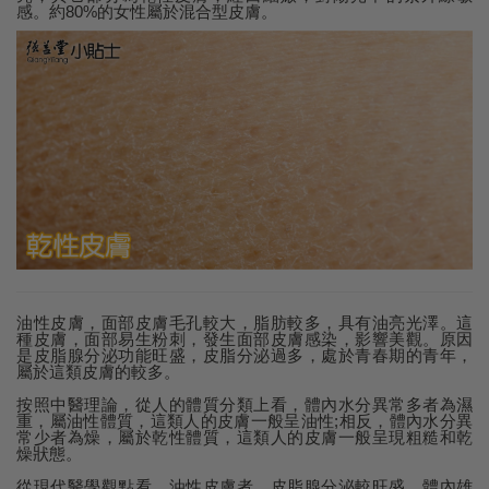
感。約80%的女性屬於混合型皮膚。
油性皮膚，面部皮膚毛孔較大，脂肪較多，具有油亮光澤。這
種皮膚，面部易生粉刺，發生面部皮膚感染，影響美觀。原因
是皮脂腺分泌功能旺盛，皮脂分泌過多，處於青春期的青年，
屬於這類皮膚的較多。
按照中醫理論，從人的體質分類上看，體內水分異常多者為濕
重，屬油性體質，這類人的皮膚一般呈油性;相反，體內水分異
常少者為燥，屬於乾性體質，這類人的皮膚一般呈現粗糙和乾
燥狀態。
從現代醫學觀點看，油性皮膚者，皮脂腺分泌較旺盛，體內雄