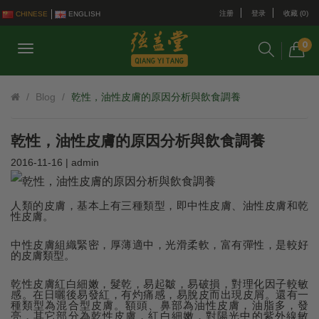
注册
登录
收藏 (0)
CHINESE
ENGLISH
0
Blog
乾性，油性皮膚的原因分析與飲食調養
乾性，油性皮膚的原因分析與飲食調養
2016-11-16 | admin
人類的皮膚，基本上有三種類型，即中性皮膚、油性皮膚和乾
性皮膚。
中性皮膚組織緊密，厚薄適中，光滑柔軟，富有彈性，是較好
的皮膚類型。
乾性皮膚紅白細嫩，髮乾，易起皺，易破損，對理化因子較敏
感。在日曬後易發紅，有灼痛感，易脫皮而出現皮屑。還有一
種類型為混合型皮膚。額頭、鼻部為油性皮膚，油脂多，發
亮，其它部分為乾性皮膚，紅白細嫩，對陽光中的紫外線敏