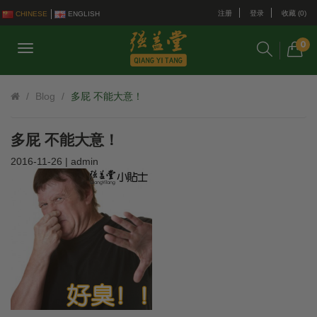
注册
登录
收藏 (0)
CHINESE
ENGLISH
0
Blog
多屁 不能大意！
多屁 不能大意！
2016-11-26 | admin