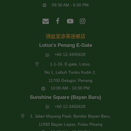
09:30 AM - 6:00 PM
强益堂凉茶连锁店
Lotus's Penang E-Gate
+60 12-3455628
1-1-16, E-gate, Lotus,
No 1, Lebuh Tunku Kudin 2,
11700 Gelugor, Penang
10:00 AM - 10:00 PM
Sunshine Square (Bayan Baru)
+60 12-3455628
1, Jalan Mayang Pasir, Bandar Bayan Baru,
11950 Bayan Lepas, Pulau Pinang