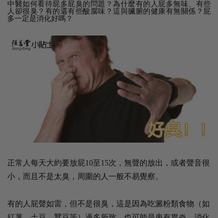
中醫如何看待屁多屁臭的問題？為什麼有的人屁多無味、有些
人卻很臭？有的還有些酸腐味？這與臟腑的健康有無關係？屁
多一定是消化好嗎？
正常人每天大約要放屁10至15次，無聲的放出，或者聲音很
小，而且不是太臭，周圍的人一般不易覺察。
有的人屁聲如雷，但不是很臭，這是因為吃澱粉類食物（如
紅薯、土豆、蠶豆等）過多所致，也可能是患有胃炎、消化