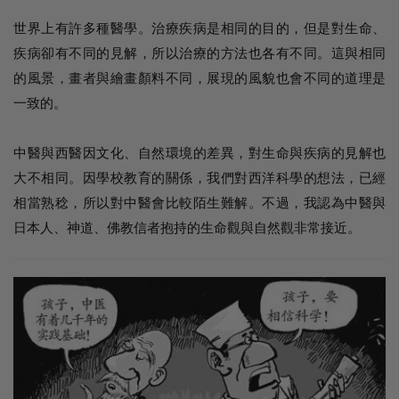
世界上有許多種醫學。治療疾病是相同的目的，但是對生命、
疾病卻有不同的見解，所以治療的方法也各有不同。這與相同
的風景，畫者與繪畫顏料不同，展現的風貌也會不同的道理是
一致的。
中醫與西醫因文化、自然環境的差異，對生命與疾病的見解也
大不相同。因學校教育的關係，我們對西洋科學的想法，已經
相當熟稔，所以對中醫會比較陌生難解。不過，我認為中醫與
日本人、神道、佛教信者抱持的生命觀與自然觀非常接近。