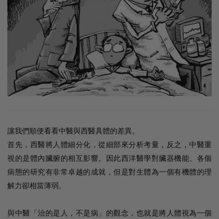
讓我們順便看看中醫與西醫具體的差異。
首先，西醫將人體細分化，從細部來分析考量，反之，中醫重
視的是體內臟腑的相互影響。因此西洋醫學對臟器機能、各個
病態的研究有非常卓越的成就，但是對生體為一個有機體的理
解力卻相當薄弱。
與中醫「治的是人，不是病」的觀念，也就是將人體視為一個