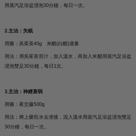
用蒸汽足浴盆浸泡30分鐘，每日一次。
2.主治：失眠
用藥：吳茱萸40g 米醋(白醋)適量
用法：用吳茱萸煎汁，加入溫水，再加入米醋用蒸汽足浴盆
浸泡雙足30分鐘，每日1次。
3.主治：神經衰弱
用藥：夜交藤500g
用法：將上藥煎水去渣後，混入溫水用蒸汽足浴盆浸泡雙足
30分鐘，每日一次。