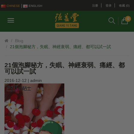
注册
登录
收藏 (0)
CHINESE
ENGLISH
0
Blog
21個泡腳秘方，失眠、神經衰弱、痛經、都可以試一試
21個泡腳秘方，失眠、神經衰弱、痛經、都
可以試一試
2016-12-12 | admin