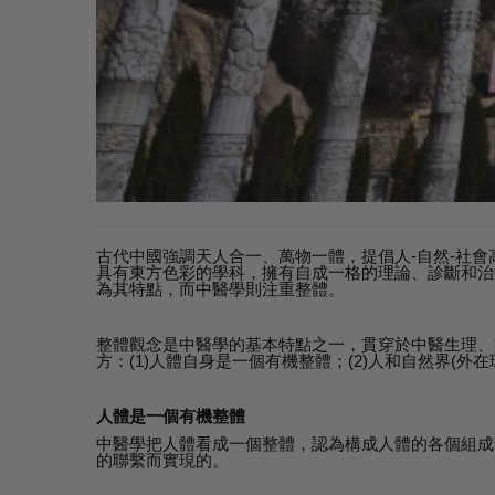
古代中國強調天人合一、萬物一體，提倡人-自然-社
具有東方色彩的學科，擁有自成一格的理論、診斷和治
為其特點，而中醫學則注重整體。
整體觀念是中醫學的基本特點之一，貫穿於中醫生理、
方：(1)人體自身是一個有機整體；(2)人和自然界(外
人體是一個有機整體
中醫學把人體看成一個整體，認為構成人體的各個組成
的聯繫而實現的。