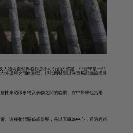
以及人體與自然界看作是不可分割的整體。中醫學是一門
體內外環境之間的聯繫。現代西醫學以注重局部細節構造
完整性來認識事物及事物之間的聯繫。在中醫學包括兩
影響。這種整體關係或影響，是以五臟為中心，通過經絡