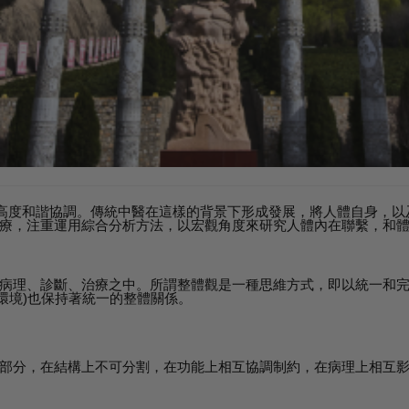
會高度和諧協調。傳統中醫在這樣的背景下形成發展，將人體自身，
療，注重運用綜合分析方法，以宏觀角度來研究人體內在聯繫，和
病理、診斷、治療之中。所謂整體觀是一種思維方式，即以統一和
在環境)也保持著統一的整體關係。
部分，在結構上不可分割，在功能上相互協調制約，在病理上相互