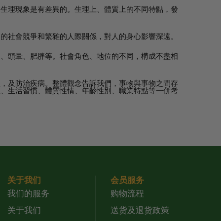
的生理現象是有差異的。生理上、體質上的不同特點，發
烈的社會競爭和繁雜的人際關係，對人的身心影響深遠。
痛、頭暈、肥胖等。社會角色、地位的不同，構成不盡相
程，及防治疾病。整體觀念告訴我們，事物與事物之間存
土、生活習慣、體質性情、年齡性別、職業特點等一併考
关于我们
会员服务
我们的服务
购物流程
关于我们
送货及退货政策