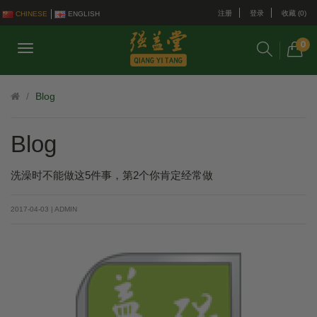
注册
登录
收藏 (0)
CHINESE
ENGLISH
0
Blog
Blog
洗澡时不能做这5件事，第2个你肯定经常做
2017-04-03 | ADMIN