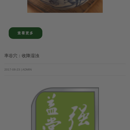
查看更多
率谷穴：收降湿浊
2017-08-23 | ADMIN