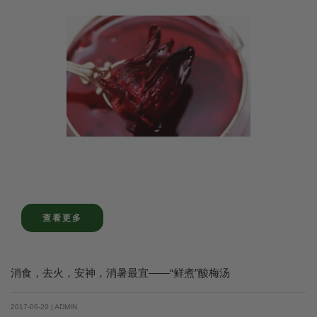
查看更多
消食，去火，安神，消暑最宜——“鲜煮”酸梅汤
2017-06-20 | ADMIN