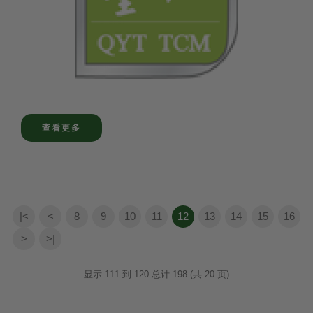
查看更多
|<
<
8
9
10
11
12
13
14
15
16
>
>|
显示 111 到 120 总计 198 (共 20 页)