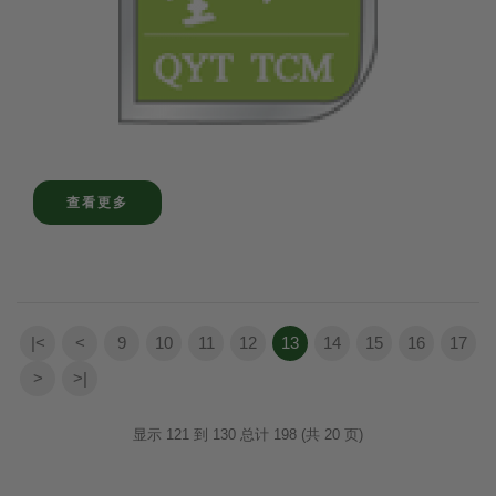
查看更多
|<
<
9
10
11
12
13
14
15
16
17
>
>|
显示 121 到 130 总计 198 (共 20 页)