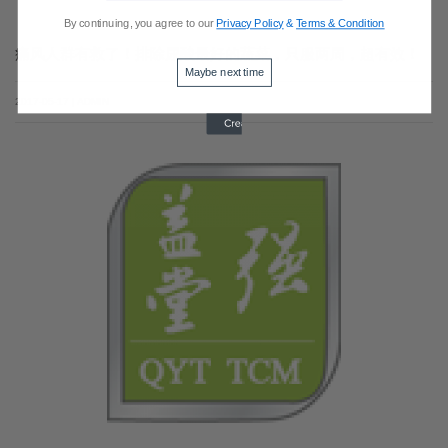
By continuing, you agree to our
Privacy Policy
&
Terms & Condition
痛风人群有救了！排除尿酸最好的蔬菜，只服两周，超有效！
Maybe next time
2017-05-17 | ADMIN