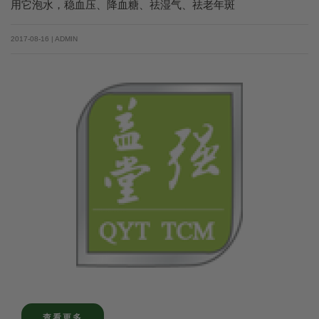
用它泡水，稳血压、降血糖、祛湿气、祛老年斑
2017-08-16 | ADMIN
查看更多