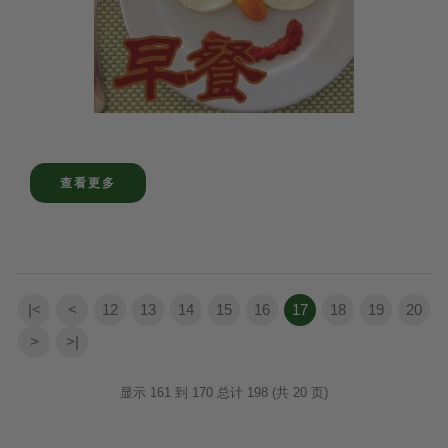
查看更多
|<
<
12
13
14
15
16
17
18
19
20
>
>|
显示 161 到 170 总计 198 (共 20 页)