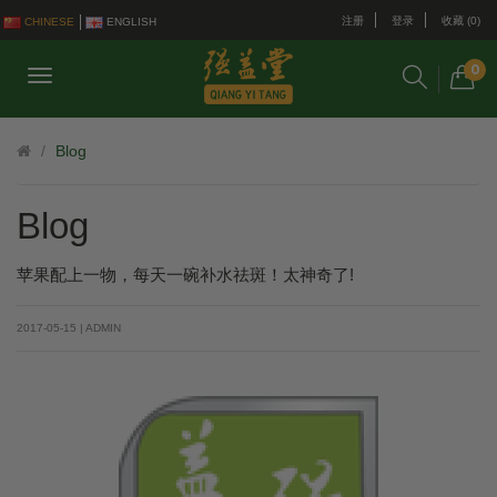
注册
登录
收藏 (0)
CHINESE
ENGLISH
0
Blog
Blog
苹果配上一物，每天一碗补水​祛斑​！太神奇了!
2017-05-15 | ADMIN