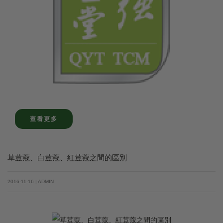
查看更多
草荳蔻、白荳蔻、紅荳蔻之間的區別
2016-11-16 | ADMIN