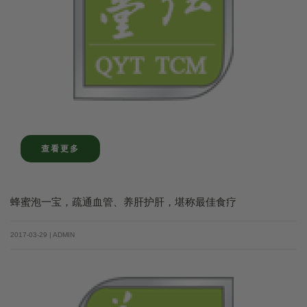
查看更多
蜂蜜泡一宝，疏通血管、养肝护肝，堪称最佳食疗
2017-03-29 | ADMIN