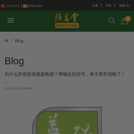
注册
登录
收藏 (0)
CHINESE
ENGLISH
0
Blog
Blog
为什么肝癌发现都是晚期？警惕这些信号，再不养肝就晚了！
2017-03-30 | ADMIN