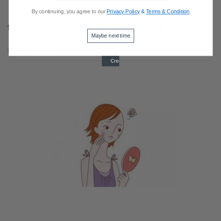
By continuing, you agree to our
Privacy Policy
&
Terms & Condition
健康自查：不同位置长斑，小心预示不同的疾病
Maybe next time
2017-02-16 | ADMIN