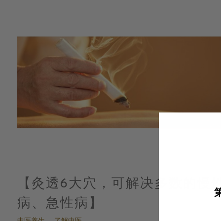
【灸透6大穴，可解决多数的慢
病、急性病】
中医养生
了解中医