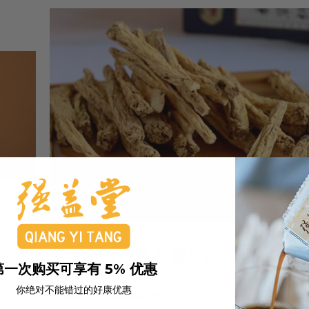
性
党参能代替人参吗？
第一次购买可享有 5% 优惠
认识中药
你绝对不能错过的好康优惠
Monday 04 September, 2017