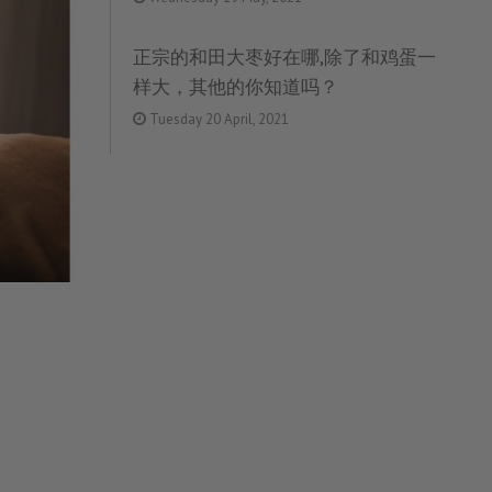
正宗的和田大枣好在哪,除了和鸡蛋一
样大，其他的你知道吗？
Tuesday 20 April, 2021