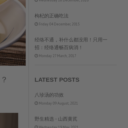
Wednesday 28 December, 2016
枸杞的正确吃法
Friday 04 December, 2015
经络不通，补什么都没用！只用一
招：经络通畅百病消！
Monday 27 March, 2017
LATEST POSTS
果？
八珍汤的功效
Monday 09 August, 2021
野生精选 - 山西黄芪
Wednesday 19 May, 2021