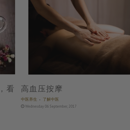
，看
高血压按摩
中医养生
了解中医
Wednesday 06 September, 2017