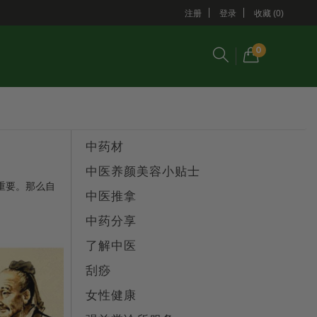
注册
登录
收藏 (0)
0
中药材
中医养颜美容小贴士
重要。那么自
中医推拿
中药分享
了解中医
刮痧
女性健康