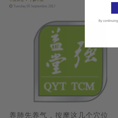
Tuesday 05 September, 2017
By continuing
养肺先养气，按摩这几个穴位