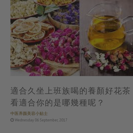
適合久坐上班族喝的養顏好花茶
看適合你的是哪幾種呢？
中医养颜美容小贴士
Wednesday 06 September, 2017