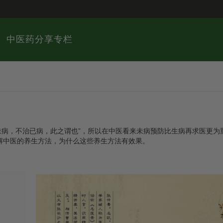
中医药分享专栏
未病，不治已病，此之谓也”，所以在中医看来未病预防比生病再求医更为
解中医的养生方法，为什么这些养生方法有效果。