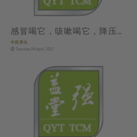
感冒喝它，咳嗽喝它，降压排
中医养生
毒就吃它！全国医生都这么做
Tuesday 04 April, 2017
~