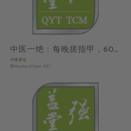
中医一绝：每晚搓指甲，60
中医养生
天后竟有这样的奇效！
Monday 10 April, 2017