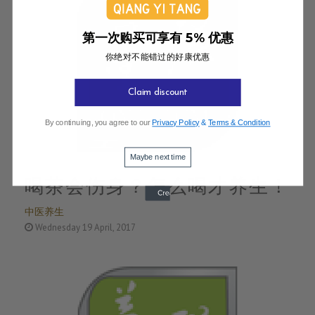
第一次购买可享有 5% 优惠
你绝对不能错过的好康优惠
Claim discount
By continuing, you agree to our
Privacy Policy
&
Terms & Condition
Maybe next time
喝茶会伤身？怎么喝才养生！
中医养生
Wednesday 19 April, 2017