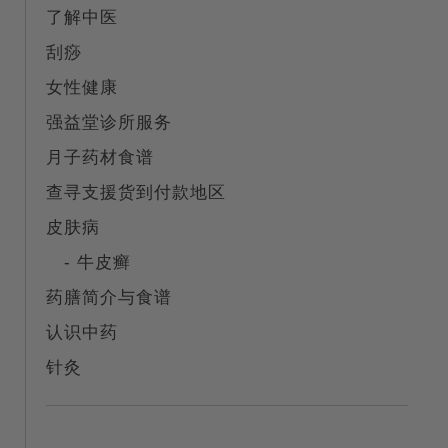
了解中医
刮痧
女性健康
强益堂诊所服务
月子药材食谱
查寻支援货到付款地区
皮肤病
- 牛皮癣
药膳简介与食谱
认识中药
针灸