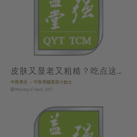
皮肤又显老又粗糙？吃点这个
中医养生
中医养颜美容小贴士
比护肤品都有效
Monday 17 April, 2017