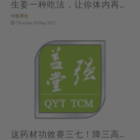
生姜一种吃法，让你体内再无
中医养生
湿毒，就是这么神奇
Thursday 04 May, 2017
这药材功效赛三七！降三高、