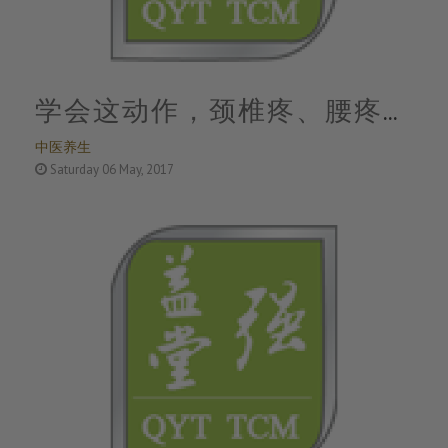
学会这动作，颈椎疼、腰疼、
中医养生
膝盖疼…立马解决了！
Saturday 06 May, 2017