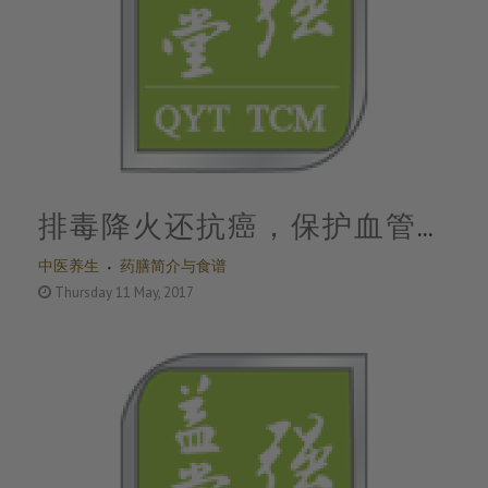
排毒降火还抗癌，保护血管第
中医养生
药膳简介与食谱
一选择！天热用它泡水喝，好
Thursday 11 May, 2017
处惊人