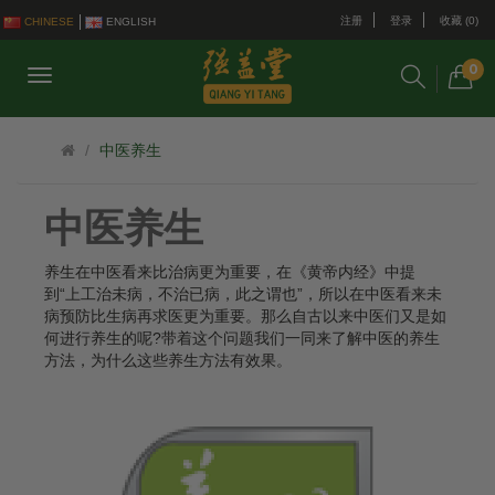
注册
登录
收藏 (0)
CHINESE
ENGLISH
0
中医养生
中医养生
养生在中医看来比治病更为重要，在《黄帝内经》中提
到“上工治未病，不治已病，此之谓也”，所以在中医看来未
病预防比生病再求医更为重要。那么自古以来中医们又是如
何进行养生的呢?带着这个问题我们一同来了解中医的养生
方法，为什么这些养生方法有效果。