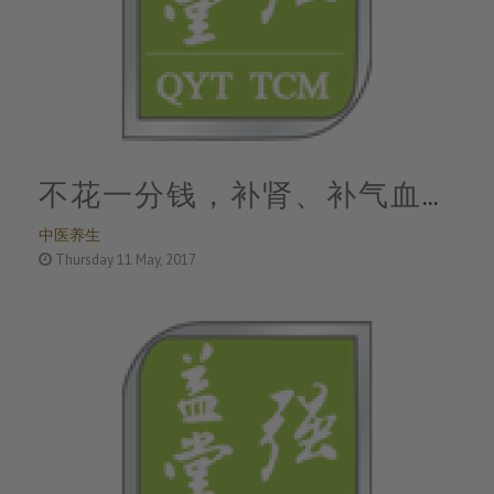
不花一分钱，补肾、补气血、
中医养生
提高免疫力，男女都适用
Thursday 11 May, 2017