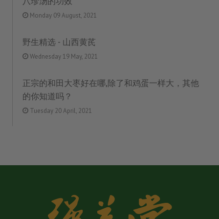
八珍汤的功效
Monday 09 August, 2021
野生精选 - 山西黄芪
Wednesday 19 May, 2021
正宗的和田大枣好在哪,除了和鸡蛋一样大，其他
的你知道吗？
Tuesday 20 April, 2021