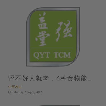
肾不好人就老，6种食物能补
中医养生
肾，一定不要错过
Saturday 29 April, 2017