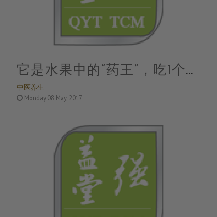
它是水果中的“药王”，吃1个顶
中医养生
10个苹果！
Monday 08 May, 2017