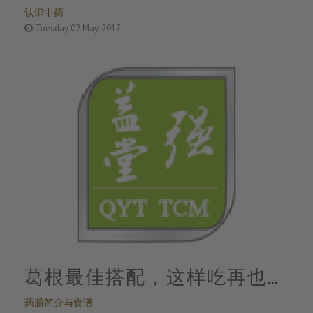
认识中药
排肝毒，它独有奇效
Tuesday 02 May, 2017
葛根最佳搭配，这样吃再也不
药膳简介与食谱
怕心血管病