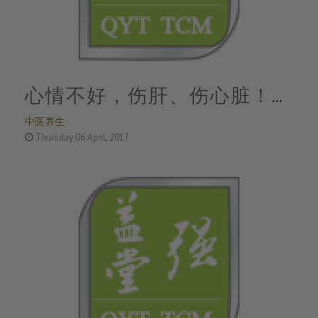
心情不好，伤肝、伤心脏！拍
中医养生
打一个地方，竟有这么神奇的
Thursday 06 April, 2017
功效