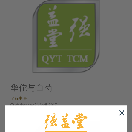
华佗与白芍
了解中医
Wednesday 26 April, 2017