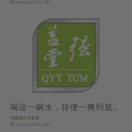
Tuesday 02 May, 2017
喝这一碗水，排便一爽到底、
药膳简介与食谱
咽喉肿痛一夜消失！
Tuesday 02 May, 2017