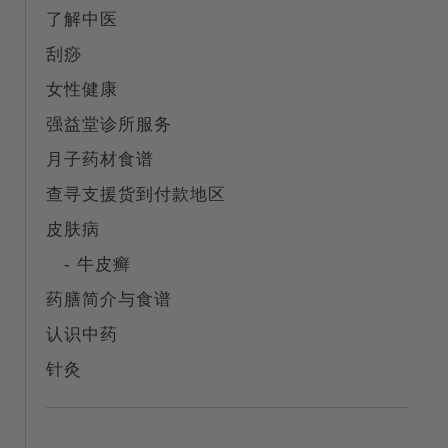
了解中医
刮痧
女性健康
强益堂诊所服务
月子药材食谱
查寻支援货到付款地区
皮肤病
- 牛皮癣
药膳简介与食谱
认识中药
针灸