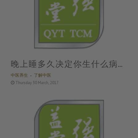
晚上睡多久决定你生什么病！
中医养生
了解中医
最好的睡眠时长是…
Thursday 30 March, 2017