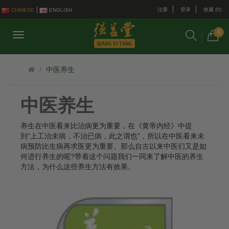
注册
登录
收藏 (0)
CHINESE
ENGLISH
0
中医养生
中医养生
养生在中医看来比治病更为重要，在《黄帝内经》中提
到“上工治未病，不治已病，此之谓也”，所以在中医看来未
病预防比生病再求医更为重要。那么自古以来中医们又是如
何进行养生的呢?带着这个问题我们一同来了解中医的养生
方法，为什么这些养生方法有效果。