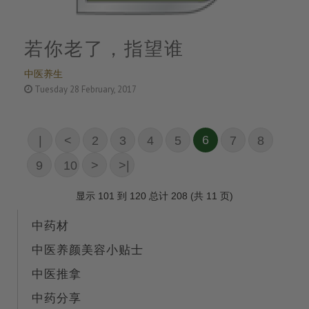
若你老了，指望谁
中医养生
Tuesday 28 February, 2017
6
|
<
2
3
4
5
7
8
<
9
10
>
>|
显示 101 到 120 总计 208 (共 11 页)
中药材
中医养颜美容小贴士
中医推拿
中药分享