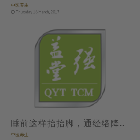
中医养生
竟能睡出奇效……万万没想
Thursday 16 March, 2017
到！
睡前这样抬抬脚，通经络降血
中医养生
压，效果真的不一般