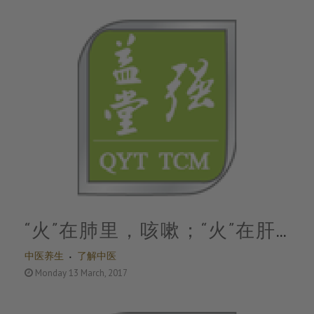
“火”在肺里，咳嗽；“火”在肝
中医养生
了解中医
里，失眠；“火”在胃里，口
Monday 13 March, 2017
臭！