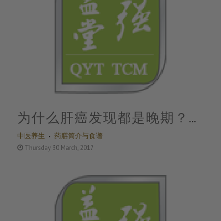
为什么肝癌发现都是晚期？警
中医养生
药膳简介与食谱
惕这些信号，再不养肝就晚
Thursday 30 March, 2017
了！