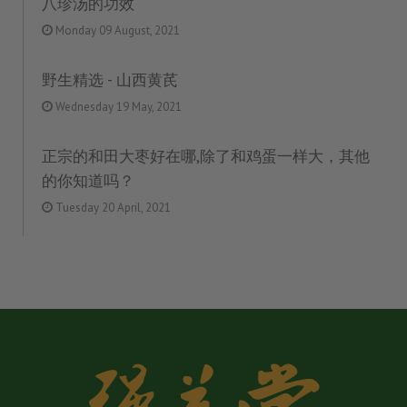
八珍汤的功效
Monday 09 August, 2021
野生精选 - 山西黄芪
Wednesday 19 May, 2021
正宗的和田大枣好在哪,除了和鸡蛋一样大，其他
的你知道吗？
Tuesday 20 April, 2021