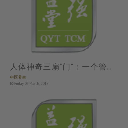
人体神奇三扇“门”：一个管失
中医养生
眠，一个管肾虚，一个管胃炎
Friday 03 March, 2017