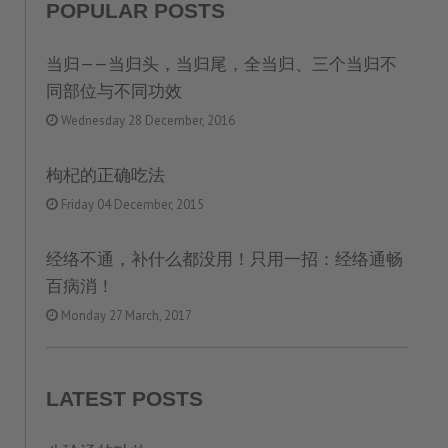
POPULAR POSTS
当归——当归头，当归尾，全当归、三个当归不
同部位与不同功效
Wednesday 28 December, 2016
枸杞的正确吃法
Friday 04 December, 2015
经络不通，补什么都没用！只用一招：经络通畅
百病消！
Monday 27 March, 2017
LATEST POSTS