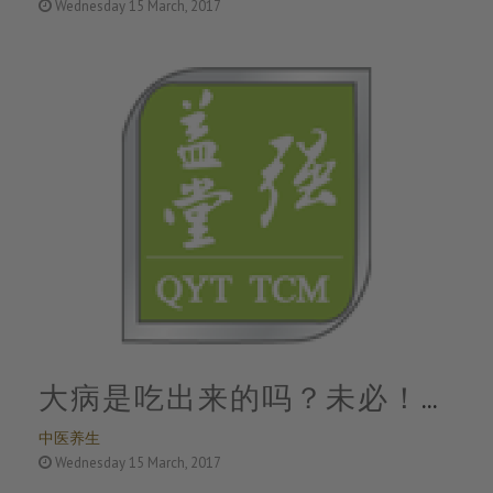
Wednesday 15 March, 2017
大病是吃出来的吗？未必！
中医养生
80％的疾病跟心理因素有关
Wednesday 15 March, 2017