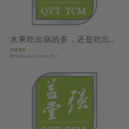
水果吃出病的多，还是吃出健
中医养生
康的多
Wednesday 01 March, 2017