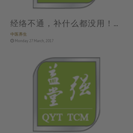
经络不通，补什么都没用！只
中医养生
用一招：经络通畅百病消！
Monday 27 March, 2017