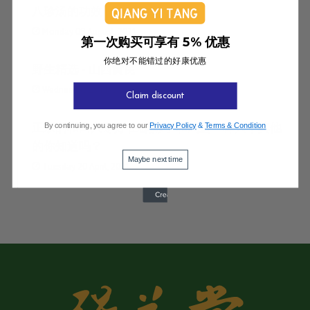
八珍汤的功效
Monday 09 August, 2021
第一次购买可享有 5% 优惠
你绝对不能错过的好康优惠
野生精选 - 山西黄芪
Wednesday 19 May, 2021
Claim discount
正宗的和田大枣好在哪,除了和鸡蛋一样大，其他
By continuing, you agree to our
Privacy Policy
&
Terms & Condition
的你知道吗？
Maybe next time
Tuesday 20 April, 2021