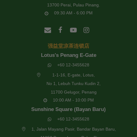
13700 Perai, Pulau Pinang.
09:30 AM - 6:00 PM
强益堂凉茶连锁店
Lotus's Penang E-Gate
+60 12-3455628
1-1-16, E-gate, Lotus,
No 1, Lebuh Tunku Kudin 2,
11700 Gelugor, Penang
10:00 AM - 10:00 PM
Sunshine Square (Bayan Baru)
+60 12-3455628
1, Jalan Mayang Pasir, Bandar Bayan Baru,