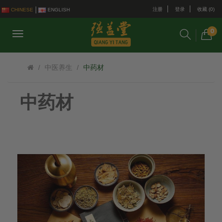
注册
登录
收藏 (0)
CHINESE
ENGLISH
0
中医养生
中药材
中药材