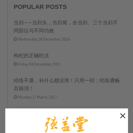
POPULAR POSTS
当归——当归头，当归尾，全当归、三个当归不
同部位与不同功效
Wednesday 28 December, 2016
枸杞的正确吃法
Friday 04 December, 2015
经络不通，补什么都没用！只用一招：经络通畅
百病消！
Monday 27 March, 2017
LATEST POSTS