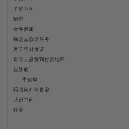
了解中医
刮痧
女性健康
强益堂诊所服务
月子药材食谱
查寻支援货到付款地区
皮肤病
- 牛皮癣
药膳简介与食谱
认识中药
针灸