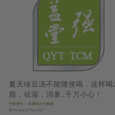
夏天绿豆汤不能随便喝，这样喝
脂，祛湿，消暑…千万小心！
中医养生
药膳简介与食谱
Monday 15 May, 2017