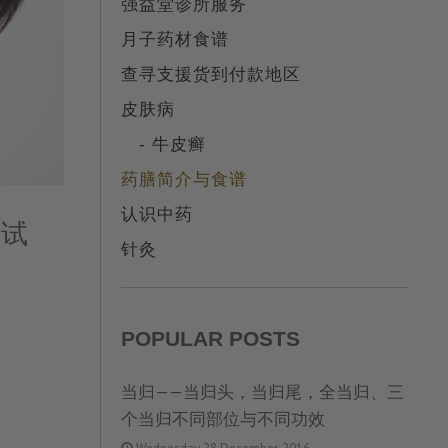
强益堂诊所服务
月子药材食谱
查寻支援货到付款地区
皮肤病
- 牛皮癣
药膳简介与食谱
认识中药
试试
针灸
POPULAR POSTS
当归——当归头，当归尾，全当归、三
个当归不同部位与不同功效