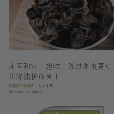
木耳和它一起吃，胜过冬虫夏草
压降脂护血管！
药膳简介与食谱
认识中药
Monday 30 October, 2017