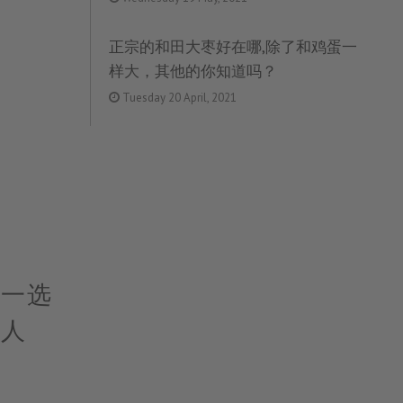
正宗的和田大枣好在哪,除了和鸡蛋一
样大，其他的你知道吗？
Tuesday 20 April, 2021
第一选
惊人