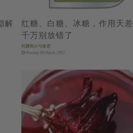
都解
红糖、白糖、冰糖，作用天
千万别放错了
药膳简介与食谱
Monday 06 March, 2017