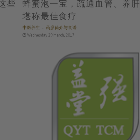
这些
蜂蜜泡一宝，疏通血管、养
堪称最佳食疗
中医养生
药膳简介与食谱
Wednesday 29 March, 2017