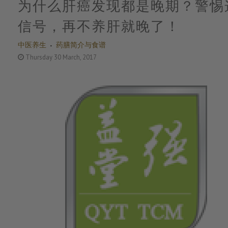
为什么肝癌发现都是晚期？警惕
信号，再不养肝就晚了！
中医养生
药膳简介与食谱
Thursday 30 March, 2017