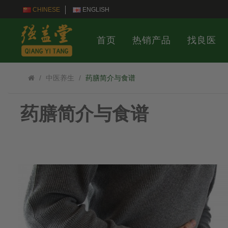
CHINESE
ENGLISH
首页
热销产品
找良医
中医养生
药膳简介与食谱
药膳简介与食谱