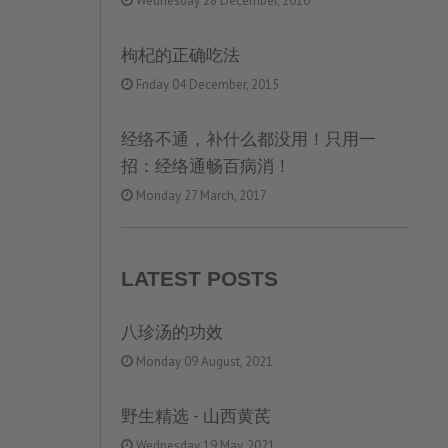
Wednesday 28 December, 2016
枸杞的正确吃法
Friday 04 December, 2015
经络不通，补什么都没用！只用一
招：经络通畅百病消！
Monday 27 March, 2017
LATEST POSTS
八珍汤的功效
Monday 09 August, 2021
野生精选 - 山西黄芪
Wednesday 19 May, 2021