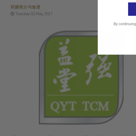
药膳简介与食谱
Tuesday 02 May, 2017
By continuing