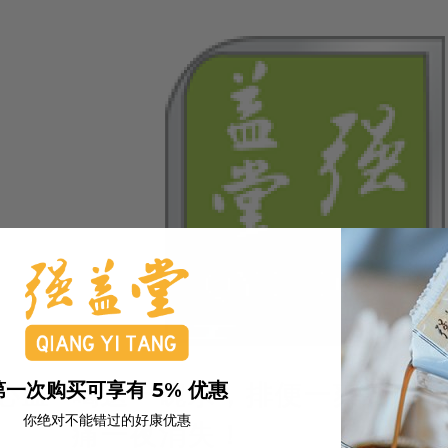
第一次购买可享有 5% 优惠
心血
喝这一碗水，排便一爽到底
你绝对不能错过的好康优惠
痛一夜消失！