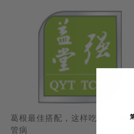
葛根最佳搭配，这样吃再也不怕
管病