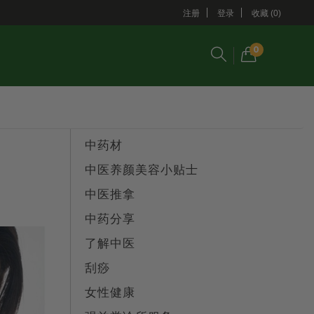
注册
登录
收藏 (0)
0
中药材
中医养颜美容小贴士
中医推拿
中药分享
了解中医
刮痧
女性健康