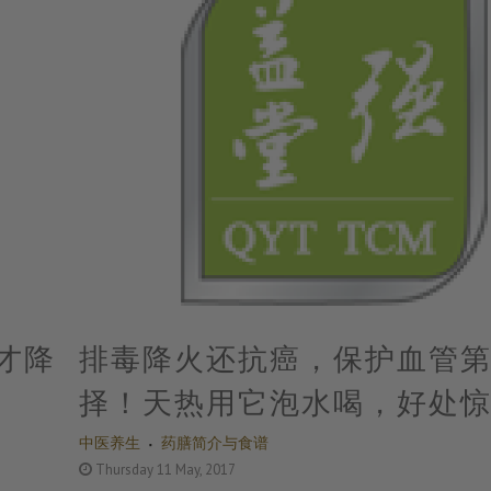
才降
排毒降火还抗癌，保护血管
择！天热用它泡水喝，好处
中医养生
药膳简介与食谱
Thursday 11 May, 2017