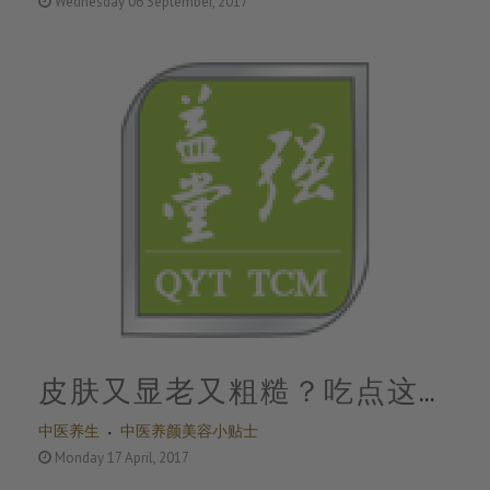
Wednesday 06 September, 2017
呢？
皮肤又显老又粗糙？吃点这个
中医养生
中医养颜美容小贴士
比护肤品都有效
Monday 17 April, 2017