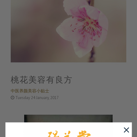
桃花美容有良方
中医养颜美容小贴士
Tuesday 24 January, 2017