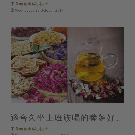
中医养颜美容小贴士
Wednesday 25 October, 2017
適合久坐上班族喝的養顏好花
中医养颜美容小贴士
茶，看看適合你的是哪幾種