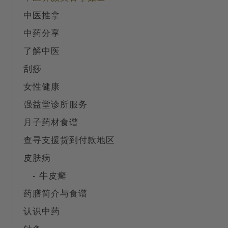
中医推拿
中药分享
了解中医
刮痧
女性健康
强益堂诊所服务
月子药材食谱
查寻支援货到付款地区
皮肤病
- 牛皮癣
药膳简介与食谱
认识中药