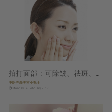
拍打面部：可除皱、祛斑、保
中医养颜美容小贴士
健
Monday 06 February, 2017