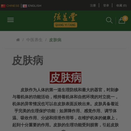
注册
登录
收藏 (0)
CHINESE
ENGLISH
0
中医养生
皮肤病
皮肤病
皮肤病
皮肤作为人体的第一道生理防线和最大的器官，时刻参
与着机体的功能活动，维持着机体和自然环境的对立统一，
机体的异常情况也可以在皮肤表面反映出来。皮肤具备着近
乎完美的生理保护功能：如屏障作用、感觉作用、调节体
温、吸收作用、分泌和排泄作用等，在维护机体的健康上，
起到十分重要的作用。皮肤的生理功能受到损害，引起皮肤