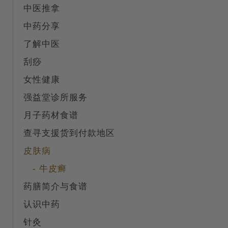
中医推拿
中药分享
了解中医
刮痧
女性健康
强益堂诊所服务
月子药材食谱
查寻支援货到付款地区
皮肤病
- 牛皮癣
药膳简介与食谱
认识中药
针灸