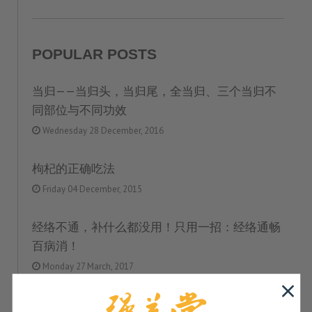
POPULAR POSTS
当归——当归头，当归尾，全当归、三个当归不
同部位与不同功效
Wednesday 28 December, 2016
枸杞的正确吃法
Friday 04 December, 2015
经络不通，补什么都没用！只用一招：经络通畅
百病消！
Monday 27 March, 2017