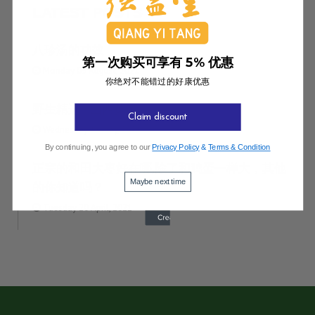
LATEST POSTS
八珍汤的功效
第一次购买可享有 5% 优惠
Monday 09 August, 2021
你绝对不能错过的好康优惠
野生精选 - 山西黄芪
Claim discount
Wednesday 19 May, 2021
By continuing, you agree to our
Privacy Policy
&
Terms & Condition
正宗的和田大枣好在哪,除了和鸡蛋一样大，其他
Maybe next time
的你知道吗？
Tuesday 20 April, 2021