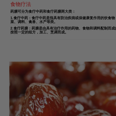
食物疗法
药膳可分为食疗中药和食疗药膳两大类：
1.食疗中药：食疗中药是指具有防治疾病或保健康复作用的饮食物
菜、调料、禽兽、水产等类。
2.食疗药膳：药膳是由具有治疗作用的药物、食物和调料配制而
按照一定的组方，加工、烹调而成。