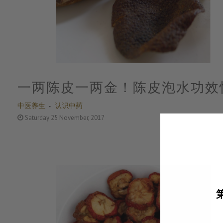
一两陈皮一两金！陈皮泡水功效
中医养生
认识中药
Saturday 25 November, 2017