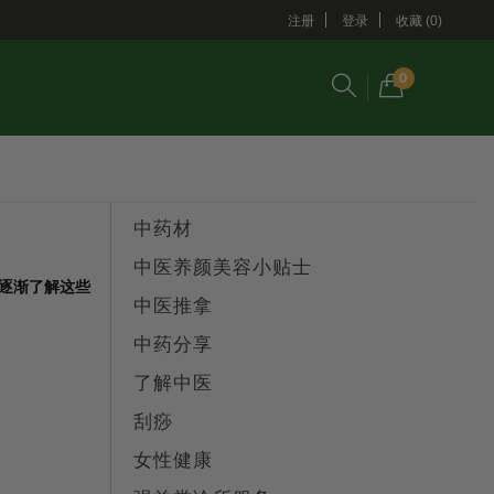
注册
登录
收藏 (0)
0
中药材
中医养颜美容小贴士
逐渐了解这些
中医推拿
中药分享
了解中医
刮痧
女性健康