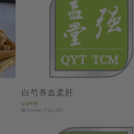
白芍养血柔肝
认识中药
Thursday 27 July, 2017