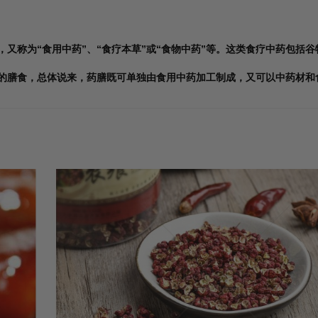
，又称为“食用中药”、“食疗本草”或“食物中药”等。这类食疗中药包括
成的膳食，总体说来，药膳既可单独由食用中药加工制成，又可以中药材和