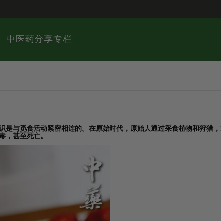
中医药分享专栏
识是与觅食活动紧密相连的。在原始时代，原始人通过采食植物和狩猎，
毒，甚至死亡。