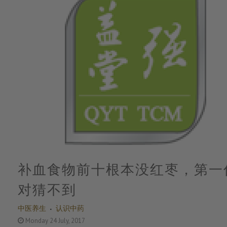
​补血食物前十根本没红枣，第一
对猜不到
中医养生
认识中药
Monday 24 July, 2017