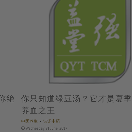
你绝
你只知道绿豆汤？它才是夏
养血之王
中医养生
认识中药
Wednesday 21 June, 2017