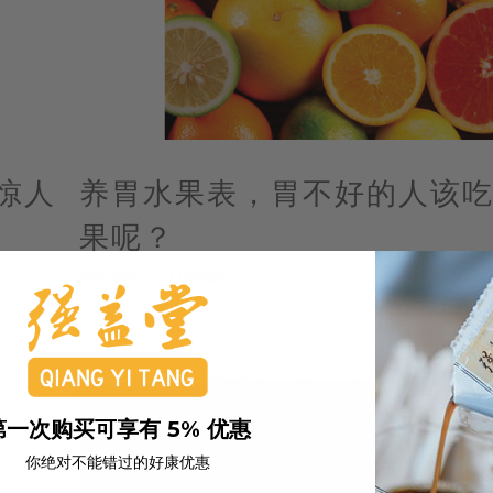
惊人
养胃水果表，胃不好的人该
果呢？
中医养生
认识中药
Tuesday 21 November, 2017
第一次购买可享有 5% 优惠
你绝对不能错过的好康优惠