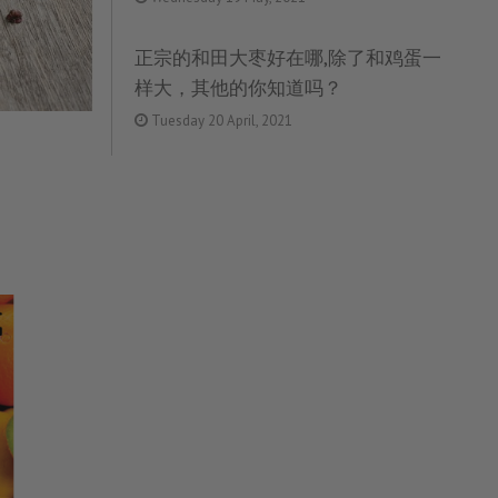
正宗的和田大枣好在哪,除了和鸡蛋一
样大，其他的你知道吗？
Tuesday 20 April, 2021