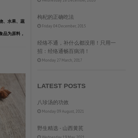
Wednesday 28 December, 2016
枸杞的正确吃法
谷物、水果、蔬
Friday 04 December, 2015
食品为原料，
经络不通，补什么都没用！只用一
招：经络通畅百病消！
Monday 27 March, 2017
LATEST POSTS
八珍汤的功效
Monday 09 August, 2021
野生精选 - 山西黄芪
Wednesday 19 May, 2021