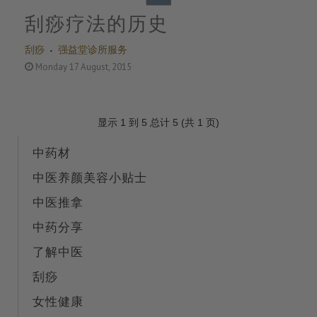
刮痧疗法的历史
刮痧
强益堂诊所服务
Monday 17 August, 2015
显示 1 到 5 总计 5 (共 1 页)
中药材
中医养颜美容小贴士
中医推拿
中药分享
了解中医
刮痧
女性健康