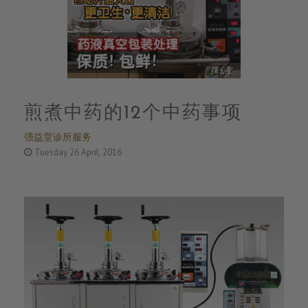
煎煮中药的12个中药事项
强益堂诊所服务
Tuesday 26 April, 2016