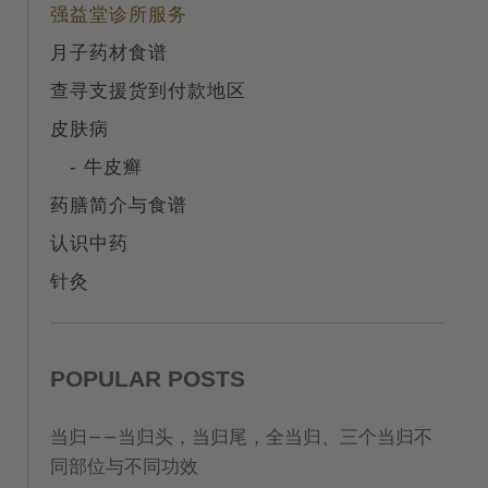
强益堂诊所服务
月子药材食谱
查寻支援货到付款地区
皮肤病
- 牛皮癣
药膳简介与食谱
认识中药
针灸
POPULAR POSTS
当归——当归头，当归尾，全当归、三个当归不
同部位与不同功效