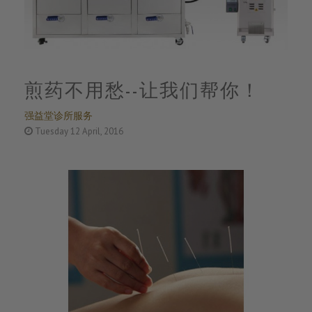
煎药不用愁--让我们帮你！
强益堂诊所服务
Tuesday 12 April, 2016