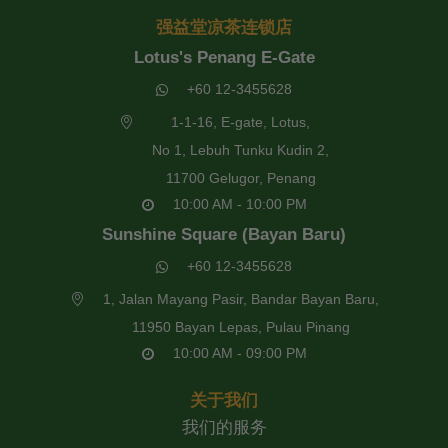
强益堂凉茶连锁店
Lotus's Penang E-Gate
+60 12-3455628
1-1-16, E-gate, Lotus,
No 1, Lebuh Tunku Kudin 2,
11700 Gelugor, Penang
10:00 AM - 10:00 PM
Sunshine Square (Bayan Baru)
+60 12-3455628
1, Jalan Mayang Pasir, Bandar Bayan Baru,
11950 Bayan Lepas, Pulau Pinang
10:00 AM - 09:00 PM
关于我们
我们的服务