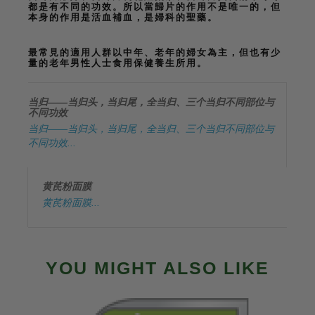
都是有不同的功效。所以當歸片的作用不是唯一的，但
本身的作用是活血補血，是婦科的聖藥。
最常見的適用人群以中年、老年的婦女為主，但也有少
量的老年男性人士食用保健養生所用。
当归——当归头，当归尾，全当归、三个当归不同部位与
不同功效
当归——当归头，当归尾，全当归、三个当归不同部位与
不同功效...
黄芪粉面膜
黄芪粉面膜...
YOU MIGHT ALSO LIKE