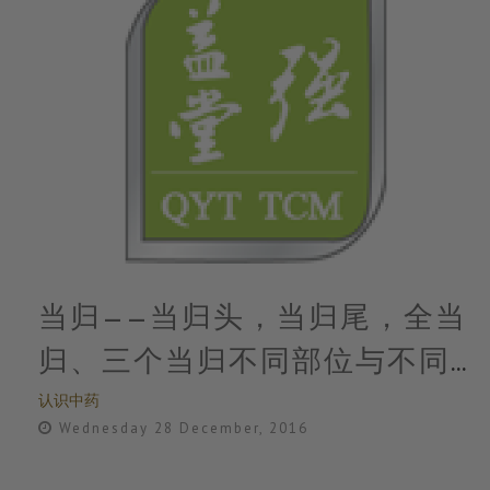
当归——当归头，当归尾，全当
归、三个当归不同部位与不同
认识中药
功效
Wednesday 28 December, 2016