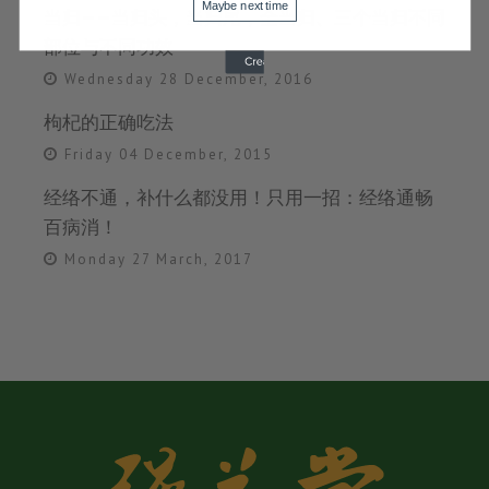
Maybe next time
当归——当归头，当归尾，全当归、三个当归不同
部位与不同功效
Wednesday 28 December, 2016
枸杞的正确吃法
Friday 04 December, 2015
经络不通，补什么都没用！只用一招：经络通畅
百病消！
Monday 27 March, 2017