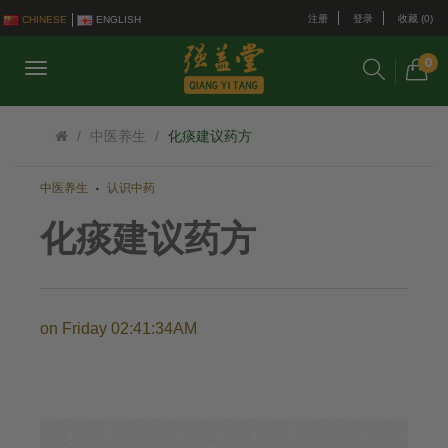
注册
登录
收藏 (0)
CHINESE
ENGLISH
0
中医养生
化痰建议药方
中医养生
认识中药
化痰建议药方
on
Friday 02:41:34AM