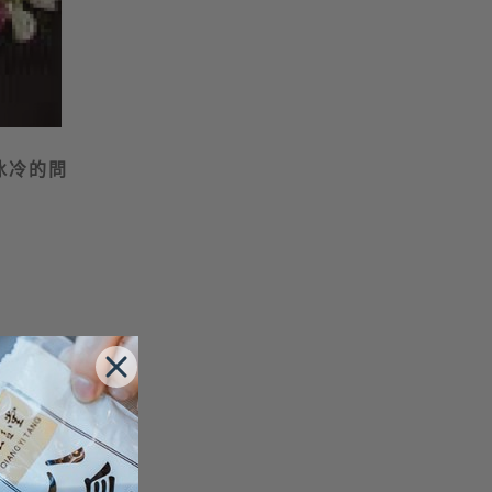
冰冷的問
效。平常可
茶還可以