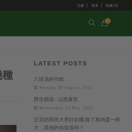
注册
登录
收藏 (0)
0
LATEST POSTS
幾種
八珍汤的功效
Monday 09 August, 2021
野生精选 - 山西黄芪
Wednesday 19 May, 2021
正宗的和田大枣好在哪,除了和鸡蛋一样
大，其他的你知道吗？