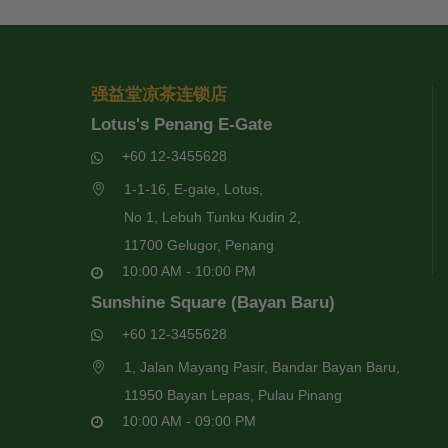
强益堂凉茶连锁店
Lotus's Penang E-Gate
+60 12-3455628
1-1-16, E-gate, Lotus,
No 1, Lebuh Tunku Kudin 2,
11700 Gelugor, Penang
10:00 AM - 10:00 PM
Sunshine Square (Bayan Baru)
+60 12-3455628
1, Jalan Mayang Pasir, Bandar Bayan Baru,
11950 Bayan Lepas, Pulau Pinang
10:00 AM - 09:00 PM