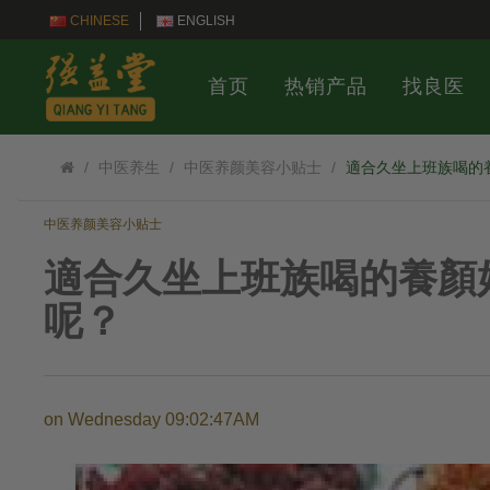
CHINESE
ENGLISH
首页
热销产品
找良医
中医养生
中医养颜美容小贴士
適合久坐上班族喝的
中医养颜美容小贴士
適合久坐上班族喝的養顏
呢？
on
Wednesday 09:02:47AM