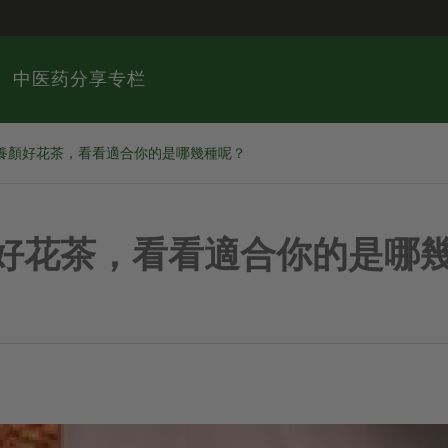
中医药分享专栏
養顏好花茶，看看適合你的是哪幾種呢？
好花茶，看看適合你的是哪