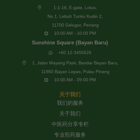
1-1-16, E-gate, Lotus,
No 1, Lebuh Tunku Kudin 2,
11700 Gelugor, Penang
10:00 AM - 10:00 PM
Sunshine Square (Bayan Baru)
+60 12-3455628
1, Jalan Mayang Pasir, Bandar Bayan Baru,
11950 Bayan Lepas, Pulau Pinang
10:00 AM - 09:00 PM
关于我们
我们的服务
关于我们
中医药分享专栏
专业煎药服务