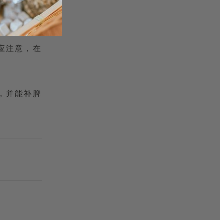
次用杭菊花
应注意，在
，并能补脾