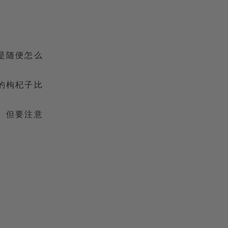
是随便怎么
的枸杞子比
。但要注意