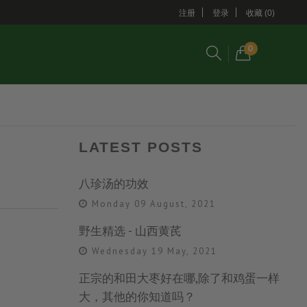
注册
登录
收藏 (0)
0
LATEST POSTS
八珍汤的功效
Monday 09 August, 2021
野生精选 - 山西黄芪
Wednesday 19 May, 2021
正宗的和田大枣好在哪,除了和鸡蛋一样
大，其他的你知道吗？