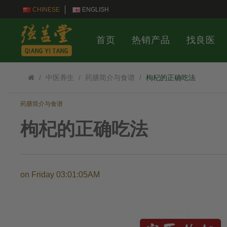
CHINESE
ENGLISH
首页
热销产品
找良医
中医养生
药膳简介与食谱
枸杞的正确吃法
药膳简介与食谱
枸杞的正确吃法
on
Friday 03:01:05AM