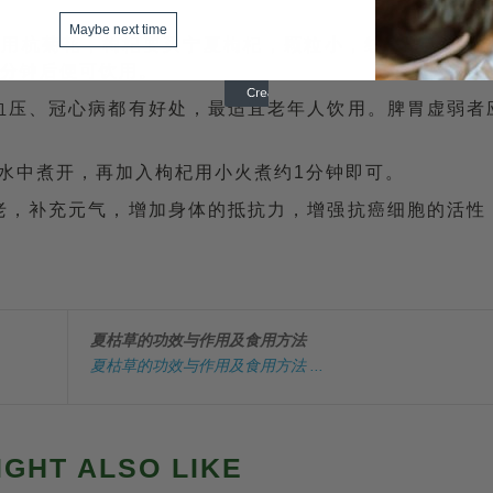
Maybe next time
要用杭菊花，枸杞要买宁夏枸杞，颗粒小，红亮亮的。每
0分钟后便可饮用。
血压、冠心病都有好处，最适宜老年人饮用。脾胃虚弱者
热水中煮开，再加入枸杞用小火煮约1分钟即可。
老，补充元气，增加身体的抵抗力，增强抗癌细胞的活性
夏枯草的功效与作用及食用方法
夏枯草的功效与作用及食用方法 ...
IGHT ALSO LIKE