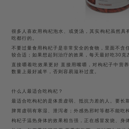
很多人喜欢用枸杞泡水、或煲汤，其实枸杞虽然具
吃都行的。
不要过量食用枸杞子是非常安全的食物，里面不含
较合适；如果想起到治疗的效果，每天最好吃30克
直接嚼着吃效果更好 直接用嘴嚼，对枸杞子中营
数量上最好减半，否则容易滋补过度。
什么人最适合吃枸杞？
最适合吃枸杞的是体质虚弱、抵抗力差的人。要长
脾胃虚弱有寒湿、泄泻者；外感热邪时等都不能吃
枸杞子温热身体的效果相当强，正在感冒发烧、身