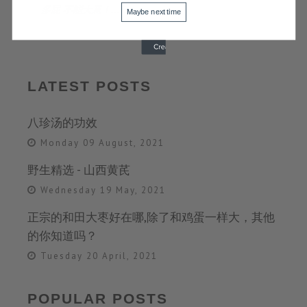
多屁 不能大意！...
Maybe next time
LATEST POSTS
八珍汤的功效
Monday 09 August, 2021
野生精选 - 山西黄芪
Wednesday 19 May, 2021
正宗的和田大枣好在哪,除了和鸡蛋一样大，其他
的你知道吗？
Tuesday 20 April, 2021
POPULAR POSTS