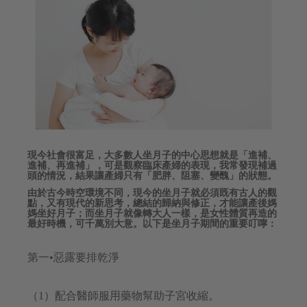
現今社會很富足，大多數人坐月子的中心思想就是「進補、
進補、再進補」，可是觀察臨床產婦的表現，我常發現補過
頭的情況，結果讓產婦只有「肥胖、阻塞、變醜」的狀態。
由於古今時空環境不同，現今的坐月子就必須既有古人的觀
點，又有現代的新思考，總結的歸納與修正，才能讓產後媽
媽坐好月子；而坐月子就像轉大人一樣，是女性體質再造的
最好時機，可千萬別大意。以下是坐月子期間的重要叮嚀：
第一•惡露要排乾淨
（1）配合醫師服用藥物幫助子宮收縮。