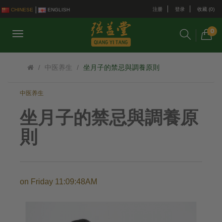
注册
登录
收藏 (0)
CHINESE
ENGLISH
0
中医养生
坐月子的禁忌與調養原則
中医养生
坐月子的禁忌與調養原
則
on
Friday 11:09:48AM