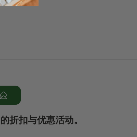
RM6.80
期的折扣与优惠活动。