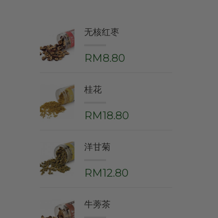
无核红枣
RM8.80
桂花
RM18.80
洋甘菊
RM12.80
牛蒡茶