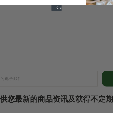
RM12.80
RM5.80
供您最新的商品资讯及获得不定