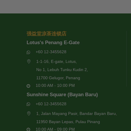
强益堂凉茶连锁店
Lotus's Penang E-Gate
+60 12-3455628
1-1-16, E-gate, Lotus,
No 1, Lebuh Tunku Kudin 2,
11700 Gelugor, Penang
10:00 AM - 10:00 PM
Sunshine Square (Bayan Baru)
+60 12-3455628
1, Jalan Mayang Pasir, Bandar Bayan Baru,
11950 Bayan Lepas, Pulau Pinang
10:00 AM - 09:00 PM