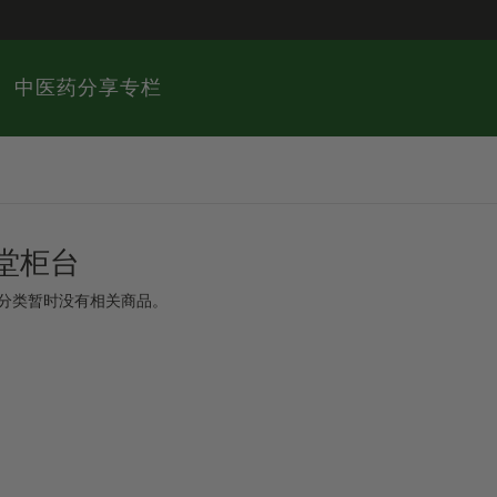
中医药分享专栏
堂柜台
此分类暂时没有相关商品。