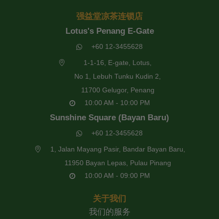
强益堂凉茶连锁店
Lotus's Penang E-Gate
+60 12-3455628
1-1-16, E-gate, Lotus,
No 1, Lebuh Tunku Kudin 2,
11700 Gelugor, Penang
10:00 AM - 10:00 PM
Sunshine Square (Bayan Baru)
+60 12-3455628
1, Jalan Mayang Pasir, Bandar Bayan Baru,
11950 Bayan Lepas, Pulau Pinang
10:00 AM - 09:00 PM
关于我们
我们的服务