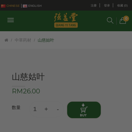
注册
登录
收藏 (0)
CHINESE
ENGLISH
0
中草药材
山慈姑叶
山慈姑叶
RM26.00
数量