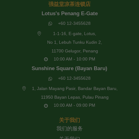
强益堂凉茶连锁店
Lotus's Penang E-Gate
+60 12-3455628
1-1-16, E-gate, Lotus,
No 1, Lebuh Tunku Kudin 2,
11700 Gelugor, Penang
10:00 AM - 10:00 PM
Sunshine Square (Bayan Baru)
+60 12-3455628
1, Jalan Mayang Pasir, Bandar Bayan Baru,
11950 Bayan Lepas, Pulau Pinang
10:00 AM - 09:00 PM
关于我们
我们的服务