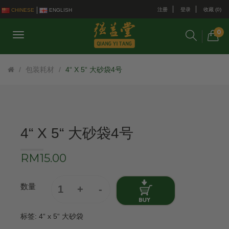
注册
登录
收藏 (0)
CHINESE
ENGLISH
0
包装耗材
4“ X 5“ 大砂袋4号
4“ X 5“ 大砂袋4号
RM15.00
数量
标签:
4“ x 5“ 大砂袋