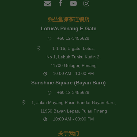
强益堂凉茶连锁店
Lotus's Penang E-Gate
+60 12-3455628
1-1-16, E-gate, Lotus,
No 1, Lebuh Tunku Kudin 2,
11700 Gelugor, Penang
10:00 AM - 10:00 PM
Sunshine Square (Bayan Baru)
+60 12-3455628
1, Jalan Mayang Pasir, Bandar Bayan Baru,
11950 Bayan Lepas, Pulau Pinang
10:00 AM - 09:00 PM
关于我们