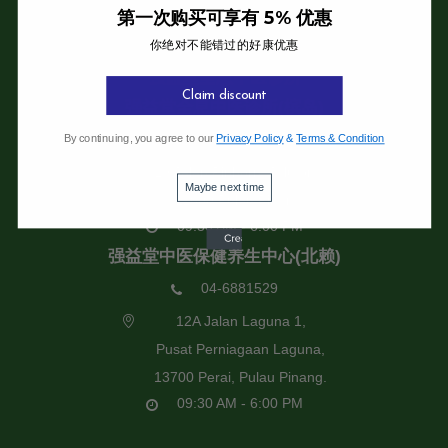
第一次购买可享有 5% 优惠
你绝对不能错过的好康优惠
强益堂全息中医诊所
Claim discount
强益堂全息中医诊所(槟岛)
04-2832108
By continuing, you agree to our
Privacy Policy
&
Terms & Condition
19 Jalan Pinhorn, Jelutong,
Maybe next time
11600 Pulau Pinang.
09:30 AM - 6:00 PM
强益堂中医保健养生中心(北赖)
04-6881529
12A Jalan Laguna 1,
Pusat Perniagaan Laguna,
13700 Perai, Pulau Pinang.
09:30 AM - 6:00 PM