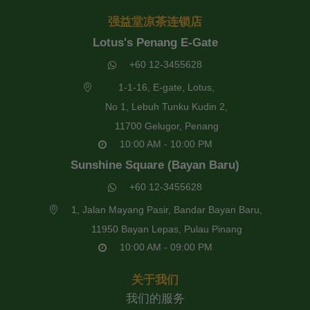
强益堂凉茶连锁店
Lotus's Penang E-Gate
+60 12-3455628
1-1-16, E-gate, Lotus,
No 1, Lebuh Tunku Kudin 2,
11700 Gelugor, Penang
10:00 AM - 10:00 PM
Sunshine Square (Bayan Baru)
+60 12-3455628
1, Jalan Mayang Pasir, Bandar Bayan Baru,
11950 Bayan Lepas, Pulau Pinang
10:00 AM - 09:00 PM
关于我们
我们的服务