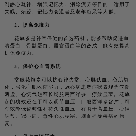
到静心凝神、增强记忆力、消除疲劳等目的，适用于
失眠、烦躁、记忆力衰退者及老年痴呆等人群。
2、提高免疫力
花旗参是补气保健的首选药材，能够帮助促进血
清蛋白、骨髓蛋白、器官蛋白等的合成，能有效提高
机体免疫力。
3、保护心血管系统
常服花旗参可以抗心律失常、心肌缺血、心肌氧
化，强化心肌收缩能力，冠心病患者症状表现为气阴
两虚、心慌气短可长期服用西洋参，疗效显著。花旗
参的功效还在于可以调节血压，口服西洋参含片，可
有效降低暂时性和持久性血压，有助于高血压、心律
失常、冠心病、急性心肌梗塞、脑血栓等疾病的康
复。