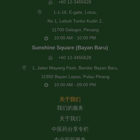
+60 12-3455628
1-1-16, E-gate, Lotus,
No 1, Lebuh Tunku Kudin 2,
11700 Gelugor, Penang
10:00 AM - 10:00 PM
Sunshine Square (Bayan Baru)
+60 12-3455628
1, Jalan Mayang Pasir, Bandar Bayan Baru,
11950 Bayan Lepas, Pulau Pinang
10:00 AM - 09:00 PM
关于我们
我们的服务
关于我们
中医药分享专栏
专业煎药服务