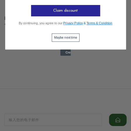
2、不要与白萝卜同时服用，花旗参有温补元气
Claim discount
的作用，而白萝卜则有清热解毒，清凉等作用，两种
By continuing, you agree to our
Privacy Policy
&
Terms & Condition
食物自相矛盾，从营养的角度来讲不能吃。
Maybe next time