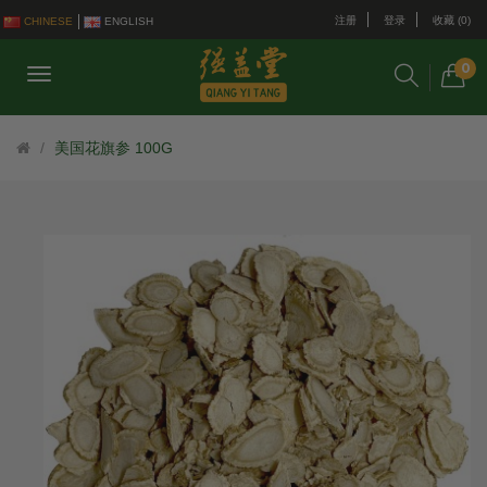
注册
登录
收藏 (0)
CHINESE
ENGLISH
0
美国花旗参 100G