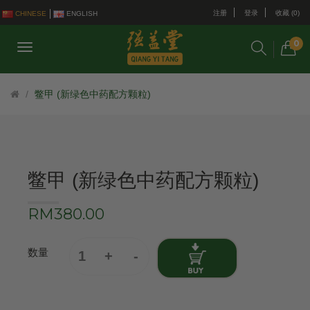
注册
登录
收藏 (0)
CHINESE
ENGLISH
0
鳖甲 (新绿色中药配方颗粒)
鳖甲 (新绿色中药配方颗粒)
RM380.00
数量