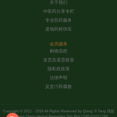
关于我们
中医药分享专栏
专业煎药服务
道地药材供应
会员服务
购物流程
送货及退货政策
隐私权政策
法律声明
反贪污和腐败
Copyright © 2021 - 2026 All Rights Reserved by
Qiang Yi Tang 强益
堂 Zheng Qiang Herbal Remedies Sdn Bhd (200101021788