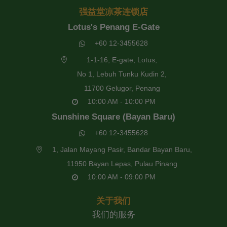
强益堂凉茶连锁店
Lotus's Penang E-Gate
+60 12-3455628
1-1-16, E-gate, Lotus,
No 1, Lebuh Tunku Kudin 2,
11700 Gelugor, Penang
10:00 AM - 10:00 PM
Sunshine Square (Bayan Baru)
+60 12-3455628
1, Jalan Mayang Pasir, Bandar Bayan Baru,
11950 Bayan Lepas, Pulau Pinang
10:00 AM - 09:00 PM
关于我们
我们的服务