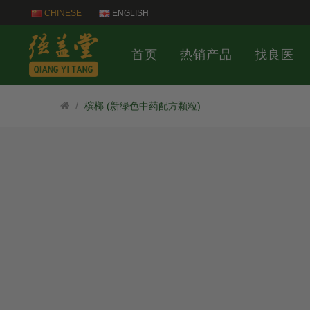
CHINESE
ENGLISH
首页
热销产品
找良医
槟榔 (新绿色中药配方颗粒)