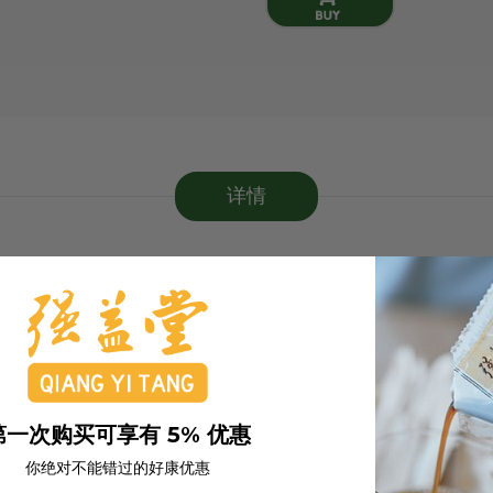
详情
第一次购买可享有 5% 优惠
你绝对不能错过的好康优惠