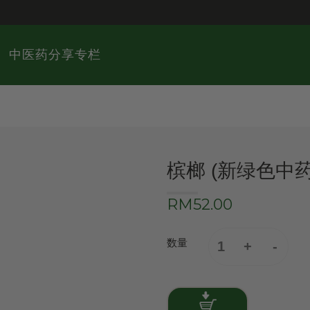
中医药分享专栏
槟榔 (新绿色中
RM52.00
数量