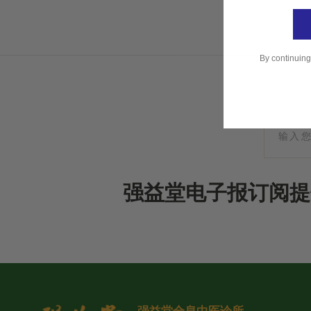
By continuing
强益堂电子报订阅提