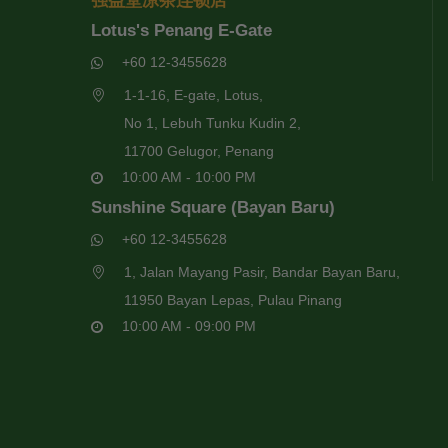
强益堂凉茶连锁店
Lotus's Penang E-Gate
+60 12-3455628
1-1-16, E-gate, Lotus,
No 1, Lebuh Tunku Kudin 2,
11700 Gelugor, Penang
10:00 AM - 10:00 PM
Sunshine Square (Bayan Baru)
+60 12-3455628
1, Jalan Mayang Pasir, Bandar Bayan Baru,
11950 Bayan Lepas, Pulau Pinang
10:00 AM - 09:00 PM