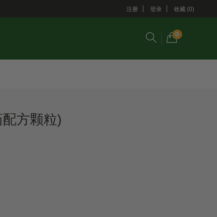
注册
登录
收藏 (0)
0
药配方颗粒)