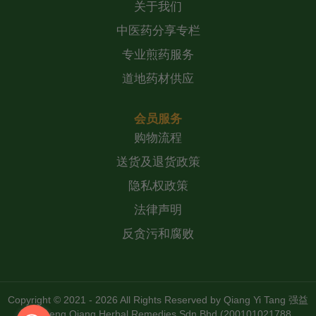
关于我们
中医药分享专栏
专业煎药服务
道地药材供应
会员服务
购物流程
送货及退货政策
隐私权政策
法律声明
反贪污和腐败
Copyright © 2021 - 2026 All Rights Reserved by
Qiang Yi Tang 强益
堂 Zheng Qiang Herbal Remedies Sdn Bhd (200101021788