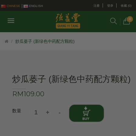
注册
登录
收藏 (0)
CHINESE
ENGLISH
0
炒瓜蒌子 (新绿色中药配方颗粒)
炒瓜蒌子 (新绿色中药配方颗粒)
RM109.00
数量