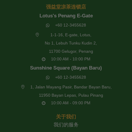
强益堂凉茶连锁店
Lotus's Penang E-Gate
+60 12-3455628
1-1-16, E-gate, Lotus,
No 1, Lebuh Tunku Kudin 2,
11700 Gelugor, Penang
10:00 AM - 10:00 PM
Sunshine Square (Bayan Baru)
+60 12-3455628
1, Jalan Mayang Pasir, Bandar Bayan Baru,
11950 Bayan Lepas, Pulau Pinang
10:00 AM - 09:00 PM
关于我们
我们的服务