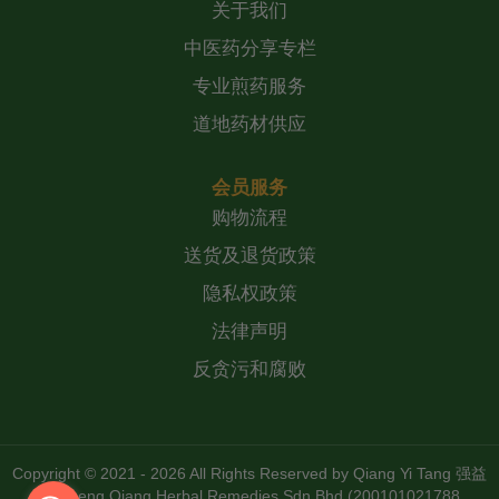
关于我们
中医药分享专栏
专业煎药服务
道地药材供应
会员服务
购物流程
送货及退货政策
隐私权政策
法律声明
反贪污和腐败
Copyright © 2021 - 2026 All Rights Reserved by
Qiang Yi Tang 强益
堂 Zheng Qiang Herbal Remedies Sdn Bhd (200101021788