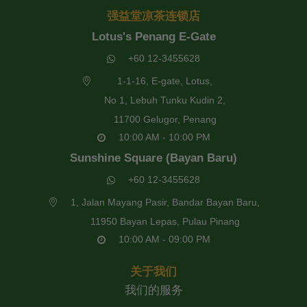
强益堂凉茶连锁店
Lotus's Penang E-Gate
+60 12-3455628
1-1-16, E-gate, Lotus,
No 1, Lebuh Tunku Kudin 2,
11700 Gelugor, Penang
10:00 AM - 10:00 PM
Sunshine Square (Bayan Baru)
+60 12-3455628
1, Jalan Mayang Pasir, Bandar Bayan Baru,
11950 Bayan Lepas, Pulau Pinang
10:00 AM - 09:00 PM
关于我们
我们的服务