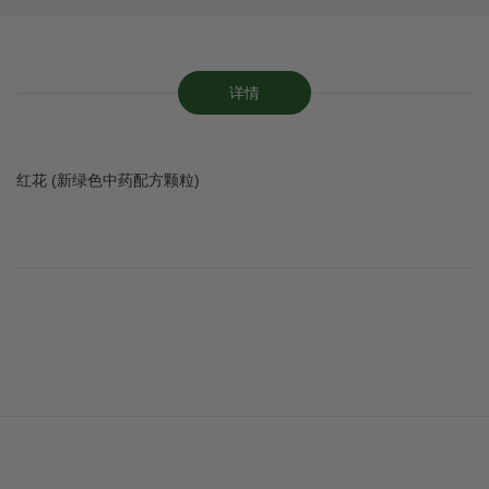
详情
红花 (新绿色中药配方颗粒)