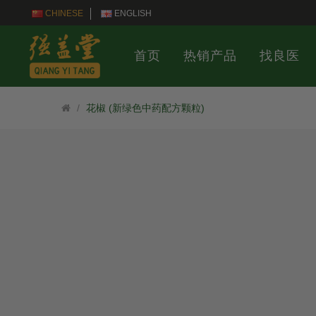
CHINESE
ENGLISH
首页
热销产品
找良医
花椒 (新绿色中药配方颗粒)