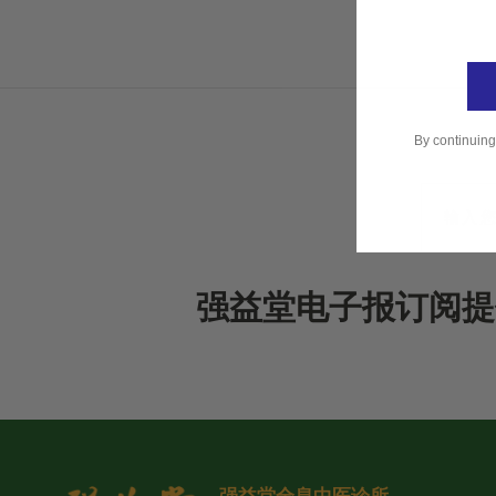
By continuing
强益堂电子报订阅提