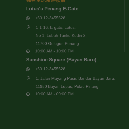
强益堂凉茶连锁店
Lotus's Penang E-Gate
+60 12-3455628
1-1-16, E-gate, Lotus,
No 1, Lebuh Tunku Kudin 2,
11700 Gelugor, Penang
10:00 AM - 10:00 PM
Sunshine Square (Bayan Baru)
+60 12-3455628
1, Jalan Mayang Pasir, Bandar Bayan Baru,
11950 Bayan Lepas, Pulau Pinang
10:00 AM - 09:00 PM