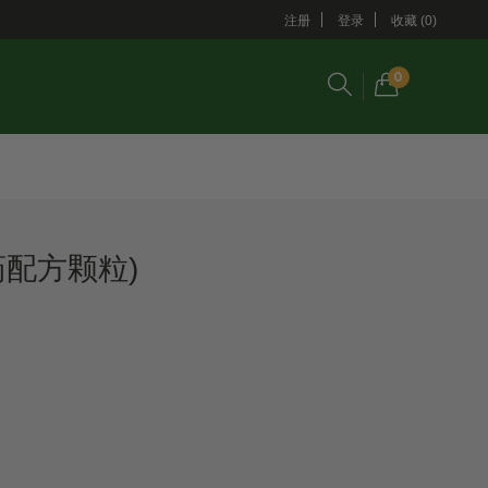
注册
登录
收藏 (0)
0
药配方颗粒)