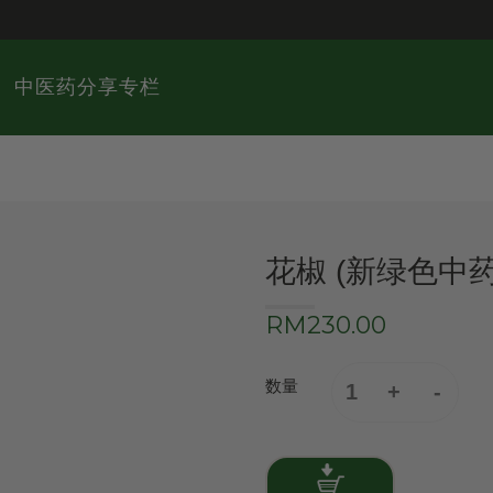
中医药分享专栏
花椒 (新绿色中
RM230.00
数量