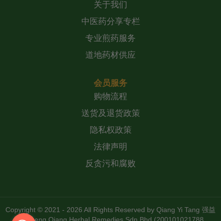
关于我们
中医药分享专栏
专业煎药服务
道地药材供应
会员服务
购物流程
送货及退货政策
隐私权政策
法律声明
反贪污和腐败
Copyright © 2021 - 2026 All Rights Reserved by
Qiang Yi Tang 强益
堂 Zheng Qiang Herbal Remedies Sdn Bhd (200101021788