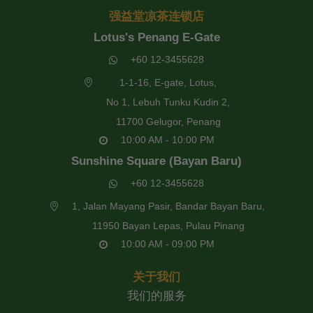
强益堂凉茶连锁店
Lotus's Penang E-Gate
+60 12-3455628
1-1-16, E-gate, Lotus,
No 1, Lebuh Tunku Kudin 2,
11700 Gelugor, Penang
10:00 AM - 10:00 PM
Sunshine Square (Bayan Baru)
+60 12-3455628
1, Jalan Mayang Pasir, Bandar Bayan Baru,
11950 Bayan Lepas, Pulau Pinang
10:00 AM - 09:00 PM
关于我们
我们的服务