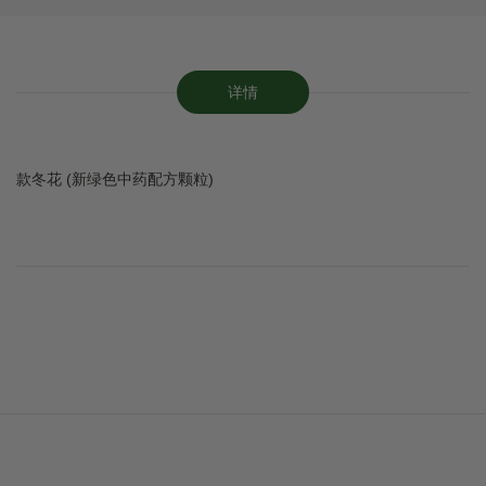
详情
款冬花 (新绿色中药配方颗粒)