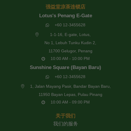
强益堂凉茶连锁店
Lotus's Penang E-Gate
+60 12-3455628
1-1-16, E-gate, Lotus,
No 1, Lebuh Tunku Kudin 2,
11700 Gelugor, Penang
10:00 AM - 10:00 PM
Sunshine Square (Bayan Baru)
+60 12-3455628
1, Jalan Mayang Pasir, Bandar Bayan Baru,
11950 Bayan Lepas, Pulau Pinang
10:00 AM - 09:00 PM
关于我们
我们的服务