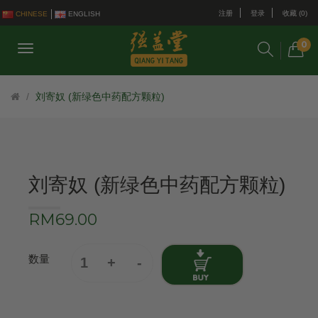
注册
登录
收藏 (0)
CHINESE
ENGLISH
0
刘寄奴 (新绿色中药配方颗粒)
刘寄奴 (新绿色中药配方颗粒)
RM69.00
数量