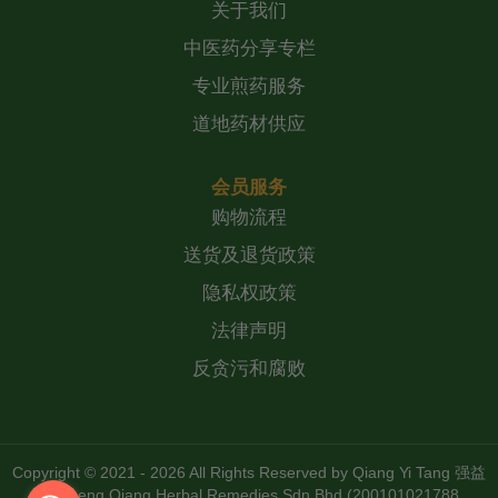
关于我们
中医药分享专栏
专业煎药服务
道地药材供应
会员服务
购物流程
送货及退货政策
隐私权政策
法律声明
反贪污和腐败
Copyright © 2021 - 2026 All Rights Reserved by
Qiang Yi Tang 强益
堂 Zheng Qiang Herbal Remedies Sdn Bhd (200101021788