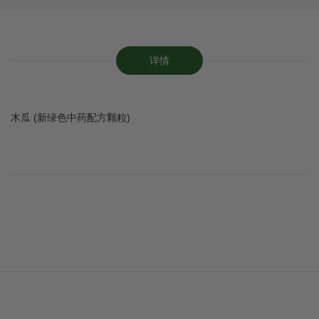
详情
木瓜 (新绿色中药配方颗粒)