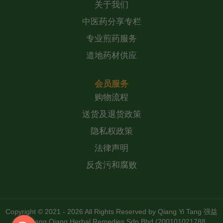
关于我们
中医药分享专栏
专业煎药服务
道地药材供应
会员服务
购物流程
送货及退货政策
隐私权政策
法律声明
反贪污和腐败
Copyright © 2021 - 2026 All Rights Reserved by
Qiang Yi Tang 强益
堂 Zheng Qiang Herbal Remedies Sdn Bhd (200101021788