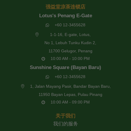
强益堂凉茶连锁店
Lotus's Penang E-Gate
+60 12-3455628
1-1-16, E-gate, Lotus,
No 1, Lebuh Tunku Kudin 2,
11700 Gelugor, Penang
10:00 AM - 10:00 PM
Sunshine Square (Bayan Baru)
+60 12-3455628
1, Jalan Mayang Pasir, Bandar Bayan Baru,
11950 Bayan Lepas, Pulau Pinang
10:00 AM - 09:00 PM
关于我们
我们的服务